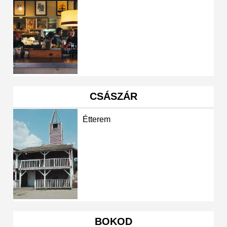
CSÁSZÁR
Étterem
BOKOD