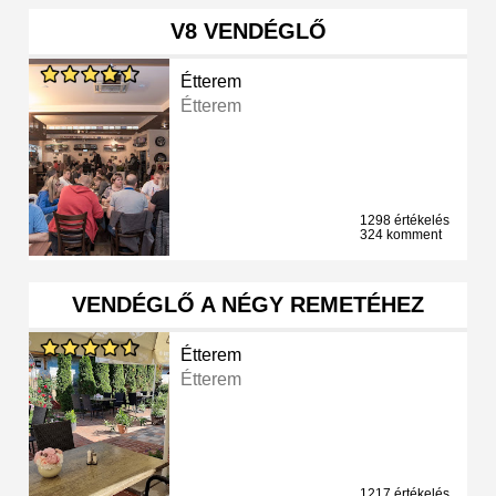
V8 VENDÉGLŐ
Étterem
Étterem
1298 értékelés
324 komment
VENDÉGLŐ A NÉGY REMETÉHEZ
Étterem
Étterem
1217 értékelés