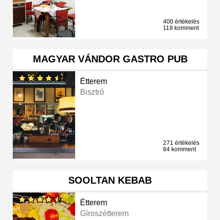
400 értékelés
119 komment
MAGYAR VÁNDOR GASTRO PUB
Étterem
Bisztró
271 értékelés
84 komment
SOOLTAN KEBAB
Étterem
Gíroszétterem