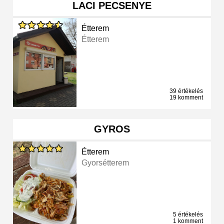
LACI PECSENYE
Étterem
Étterem
39 értékelés
19 komment
GYROS
Étterem
Gyorsétterem
5 értékelés
1 komment