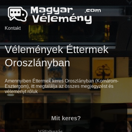
Kontakt
Vélemények Éttermek
Oroszlányban
Amennyiben Éttermek keres Oroszlányban (Komárom-
Esztergom), itt megtalálja az összes megjegyzést és
véleményt róluk
Mit keres?
Vállalkozás