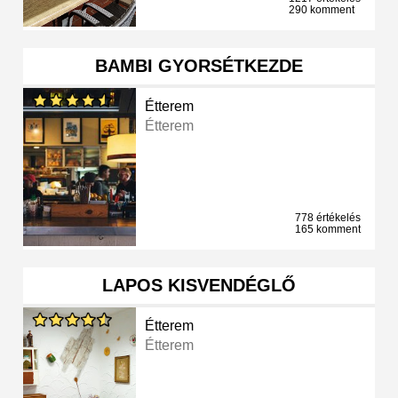
290 komment
BAMBI GYORSÉTKEZDE
Étterem
Étterem
778 értékelés
165 komment
LAPOS KISVENDÉGLŐ
Étterem
Étterem