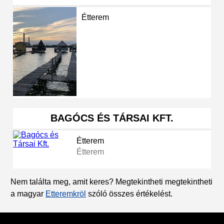
Étterem
BAGÓCS ÉS TÁRSAI KFT.
Étterem
Étterem
Nem találta meg, amit keres? Megtekintheti megtekintheti
a magyar
Etteremkröl
szóló összes értékelést.