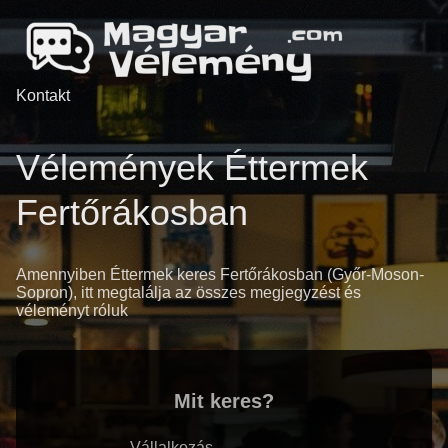
Kontakt
Vélemények Éttermek
Fertőrákosban
Amennyiben Éttermek keres Fertőrákosban (Győr-Moson-
Sopron), itt megtalálja az összes megjegyzést és
véleményt róluk
Mit keres?
Vállalkozás