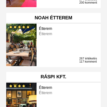
200 komment
NOAH ÉTTEREM
Étterem
Étterem
267 értékelés
117 komment
RÁSPI KFT.
Étterem
Étterem