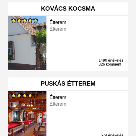
KOVÁCS KOCSMA
Étterem
Étterem
1490 értékelés
326 komment
PUSKÁS ÉTTEREM
Étterem
Étterem
574 értékelés