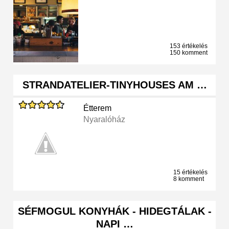
153 értékelés
150 komment
STRANDATELIER-TINYHOUSES AM …
Étterem
Nyaralóház
15 értékelés
8 komment
SÉFMOGUL KONYHÁK - HIDEGTÁLAK -
NAPI …