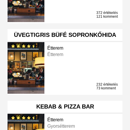
372 értékelés
121 komment
ÜVEGTIGRIS BÜFÉ SOPRONKŐHIDA
Étterem
Étterem
232 értékelés
73 komment
KEBAB & PIZZA BAR
Étterem
Gyorsétterem