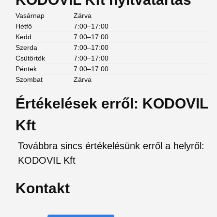
Vasárnap
Zárva
Hétfő
7:00–17:00
Kedd
7:00–17:00
Szerda
7:00–17:00
Csütörtök
7:00–17:00
Péntek
7:00–17:00
Szombat
Zárva
Értékelések erről: KODOVIL
Kft
Továbbra sincs értékelésünk erről a helyről:
KODOVIL Kft
Kontakt