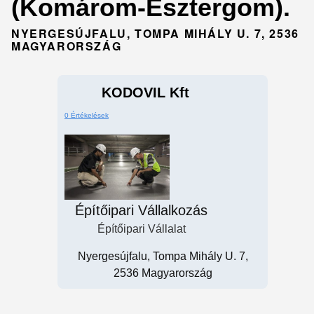
(Komárom-Esztergom).
NYERGESÚJFALU, TOMPA MIHÁLY U. 7, 2536
MAGYARORSZÁG
KODOVIL Kft
0 Értékelések
Építőipari Vállalkozás
Építőipari Vállalat
Nyergesújfalu, Tompa Mihály U. 7,
2536 Magyarország