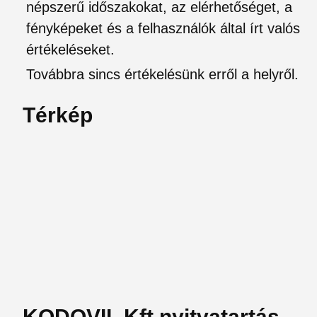
népszerű időszakokat, az elérhetőséget, a
fényképeket és a felhasználók által írt valós
értékeléseket.
Továbbra sincs értékelésünk erről a helyről.
Térkép
KODOVIL Kft nyitvatartás