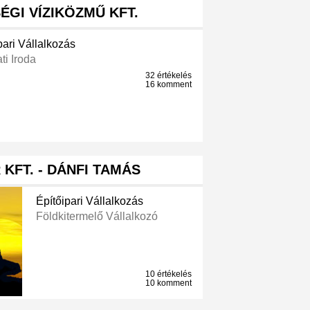
GI VÍZIKÖZMŰ KFT.
pari Vállalkozás
ati Iroda
32 értékelés
16 komment
KFT. - DÁNFI TAMÁS
Építőipari Vállalkozás
Földkitermelő Vállalkozó
10 értékelés
10 komment