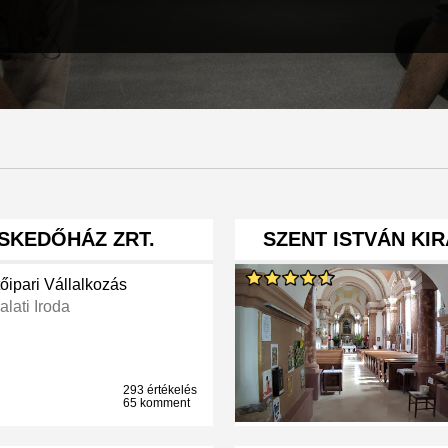
SKEDŐHÁZ ZRT.
SZENT ISTVÁN KI
őipari Vállalkozás
alati Iroda
293 értékelés
65 komment