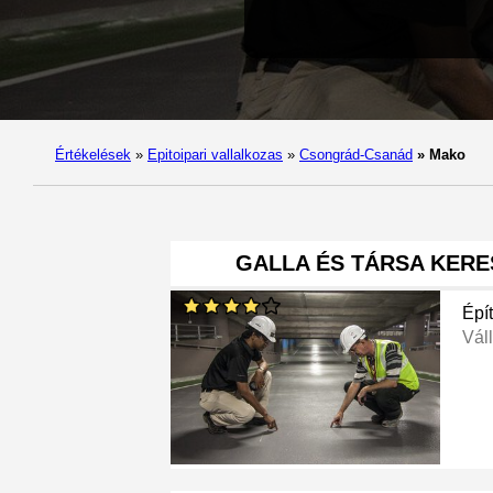
Értékelések
»
Epitoipari vallalkozas
»
Csongrád-Csanád
»
Mako
GALLA ÉS TÁRSA KERE
Épít
Váll