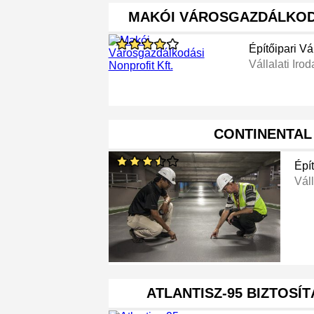
MAKÓI VÁROSGAZDÁLKOD
Építőipari Vá
Vállalati Irod
CONTINENTAL
Épít
Váll
ATLANTISZ-95 BIZTOSÍT