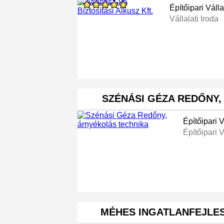
Építőipari Váll
Vállalati Iroda
SZÉNÁSI GÉZA REDŐNY
Építőipari 
Építőipari V
MÉHES INGATLANFEJLES