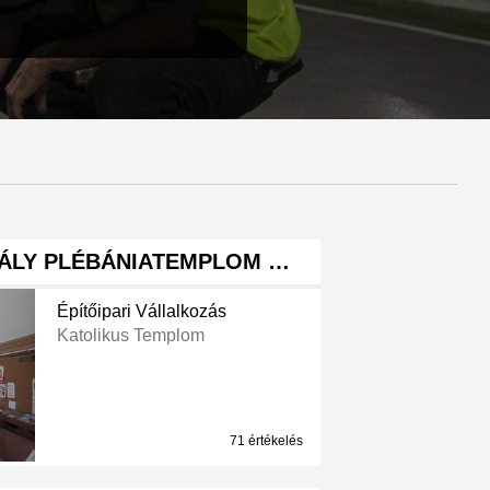
RÁLY PLÉBÁNIATEMPLOM …
Építőipari Vállalkozás
Katolikus Templom
71 értékelés