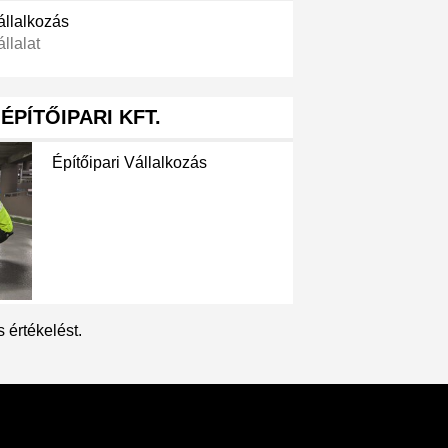
állalkozás
állalat
ÉPÍTŐIPARI KFT.
Építőipari Vállalkozás
 értékelést.