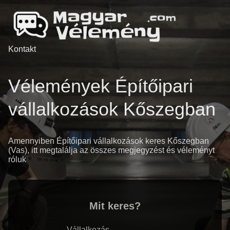
Kontakt
Vélemények Építőipari
vállalkozások Kőszegban
Amennyiben Építőipari vállalkozások keres Kőszegban
(Vas), itt megtalálja az összes megjegyzést és véleményt
róluk
Mit keres?
Vállalkozás