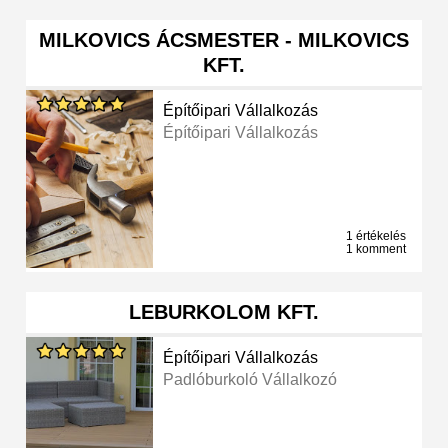
MILKOVICS ÁCSMESTER - MILKOVICS
KFT.
Építőipari Vállalkozás
Építőipari Vállalkozás
1 értékelés
1 komment
LEBURKOLOM KFT.
Építőipari Vállalkozás
Padlóburkoló Vállalkozó