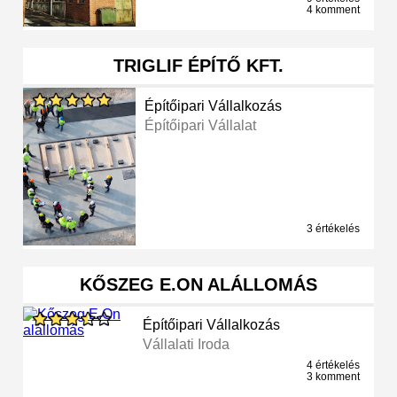
4 komment
TRIGLIF ÉPÍTŐ KFT.
Építőipari Vállalkozás
Építőipari Vállalat
3 értékelés
KŐSZEG E.ON ALÁLLOMÁS
Építőipari Vállalkozás
Vállalati Iroda
4 értékelés
3 komment