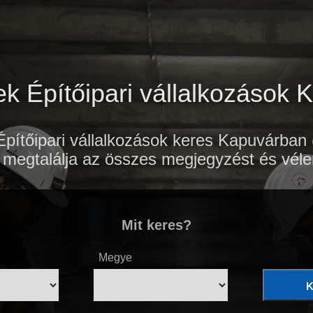
k Építőipari vállalkozások 
pítőipari vállalkozások keres Kapuvárban
t megtalálja az összes megjegyzést és vél
Mit keres?
Megye
K