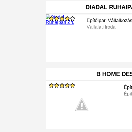
DIADAL RUHAIPA
Építőipari Vállalkozá
Vállalati Iroda
B HOME DE
Épít
Épít