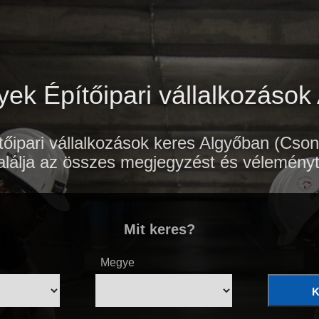
ek Építőipari vállalkozások
ipari vállalkozások keres Algyőban (Cson
lálja az összes megjegyzést és véleményt
Mit keres?
Megye
K