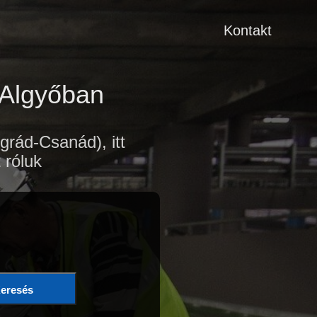
Kontakt
 Algyőban
grád-Csanád), itt
 róluk
eresés