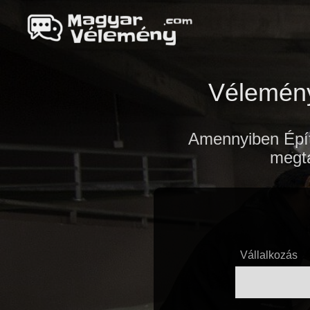
Vélemény
Amennyiben Építő
megta
Vállalkozás