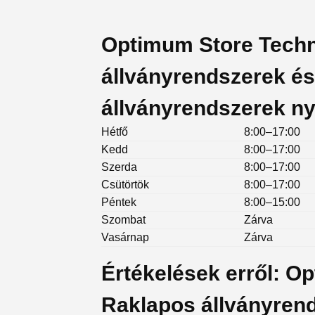
Optimum Store Techn
állványrendszerek é
állványrendszerek ny
Hétfő
8:00–17:00
Kedd
8:00–17:00
Szerda
8:00–17:00
Csütörtök
8:00–17:00
Péntek
8:00–15:00
Szombat
Zárva
Vasárnap
Zárva
Értékelések erről: O
Raklapos állványren