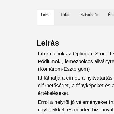
Leírás
Térkép
Nyitvatartás
Ért
Leírás
Információk az Optimum Store Te
Pódiumok , lemezpolcos állványr
(Komárom-Esztergom)
Itt láthatja a címet, a nyitvatartá
elérhetőséget, a fényképeket és a 
értékeléseket.
Erről a helyről jó véleményeket írt
ügyfeleikkel, és minden bizonnyal 