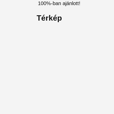
100%-ban ajánlott!
Térkép