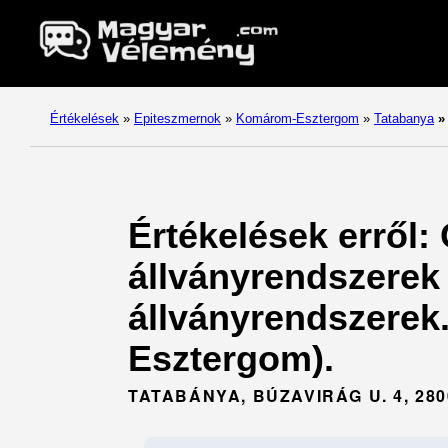
Értékelések
»
Epiteszmernok
»
Komárom-Esztergom
»
Tatabanya
»
Értékelések erről:
állványrendszerek
állványrendszerek
Esztergom).
TATABÁNYA, BÚZAVIRÁG U. 4, 280