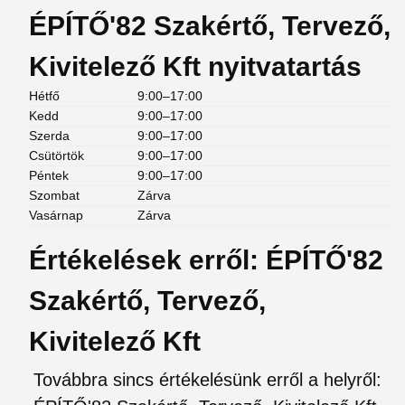
ÉPÍTŐ'82 Szakértő, Tervező,
Kivitelező Kft nyitvatartás
Hétfő
9:00–17:00
Kedd
9:00–17:00
Szerda
9:00–17:00
Csütörtök
9:00–17:00
Péntek
9:00–17:00
Szombat
Zárva
Vasárnap
Zárva
Értékelések erről: ÉPÍTŐ'82
Szakértő, Tervező,
Kivitelező Kft
Továbbra sincs értékelésünk erről a helyről: