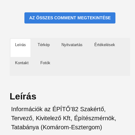
AZ ÖSSZES COMMENT MEGTEKINTÉSE
Leírás
Térkép
Nyitvatartás
Értékelések
Kontakt
Fotók
Leírás
Információk az ÉPÍTŐ'82 Szakértő,
Tervező, Kivitelező Kft, Építészmérnök,
Tatabánya (Komárom-Esztergom)