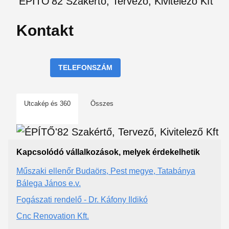
ÉPÍTŐ'82 Szakértő, Tervező, Kivitelező Kft
Kontakt
TELEFONSZÁM
Utcakép és 360
Összes
Kapcsolódó vállalkozások, melyek érdekelhetik
Műszaki ellenőr Budaörs, Pest megye, Tatabánya
Bálega János e.v.
Fogászati rendelő - Dr. Káfony Ildikó
Cnc Renovation Kft.