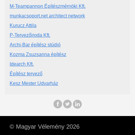
M-Teampannon Építészmérnöki Kft.
munkacsoport.net architect network
Kurucz Attila
P-Tervezőiroda Kft.
Archi-Bar építész stúdió
Kozma Zsuzsanna építész
Idearch Kft.
Építész tervező
Kesz Mester Udvarház
© Magyar Vélemény 2026