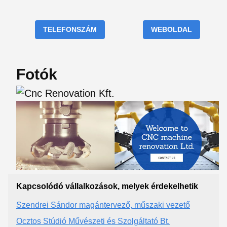
TELEFONSZÁM
WEBOLDAL
Fotók
Kapcsolódó vállalkozások, melyek érdekelhetik
Szendrei Sándor magántervező, műszaki vezető
Ocztos Stúdió Művészeti és Szolgáltató Bt.