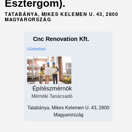
Esztergom).
TATABÁNYA, MIKES KELEMEN U. 43, 2800
MAGYARORSZÁG
Cnc Renovation Kft.
0 Értékelések
Építészmérnök
Mérnöki Tanácsadó
Tatabánya, Mikes Kelemen U. 43, 2800
Magyarország