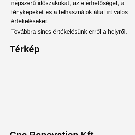
népszerű időszakokat, az elérhetőséget, a
fényképeket és a felhasználók által írt valós
értékeléseket.
Továbbra sincs értékelésünk erről a helyről.
Térkép
Cnc Renovation Kft.