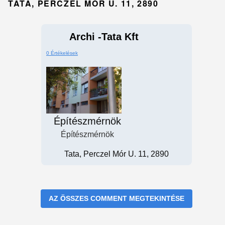
TATA, PERCZEL MÓR U. 11, 2890
Archi -Tata Kft
0 Értékelések
Építészmérnök
Építészmérnök
Tata, Perczel Mór U. 11, 2890
AZ ÖSSZES COMMENT MEGTEKINTÉSE