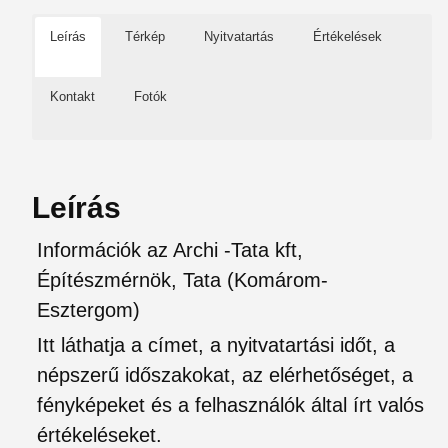
Leírás
Térkép
Nyitvatartás
Értékelések
Kontakt
Fotók
Leírás
Információk az Archi -Tata kft,
Építészmérnök, Tata (Komárom-
Esztergom)
Itt láthatja a címet, a nyitvatartási időt, a
népszerű időszakokat, az elérhetőséget, a
fényképeket és a felhasználók által írt valós
értékeléseket.