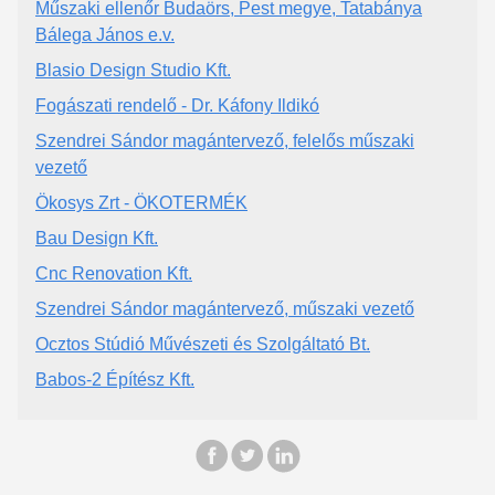
Műszaki ellenőr Budaörs, Pest megye, Tatabánya
Bálega János e.v.
Blasio Design Studio Kft.
Fogászati rendelő - Dr. Káfony Ildikó
Szendrei Sándor magántervező, felelős műszaki
vezető
Ökosys Zrt - ÖKOTERMÉK
Bau Design Kft.
Cnc Renovation Kft.
Szendrei Sándor magántervező, műszaki vezető
Ocztos Stúdió Művészeti és Szolgáltató Bt.
Babos-2 Építész Kft.