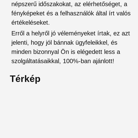
népszerű időszakokat, az elérhetőséget, a
fényképeket és a felhasználók által írt valós
értékeléseket.
Erről a helyről jó véleményeket írtak, ez azt
jelenti, hogy jól bánnak ügyfeleikkel, és
minden bizonnyal Ön is elégedett less a
szolgáltatásaikkal, 100%-ban ajánlott!
Térkép