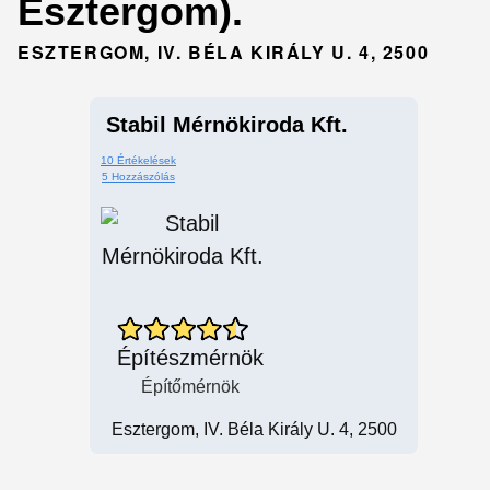
Esztergom).
ESZTERGOM, IV. BÉLA KIRÁLY U. 4, 2500
Stabil Mérnökiroda Kft.
10 Értékelések
5 Hozzászólás
Építészmérnök
Építőmérnök
Esztergom, IV. Béla Király U. 4, 2500