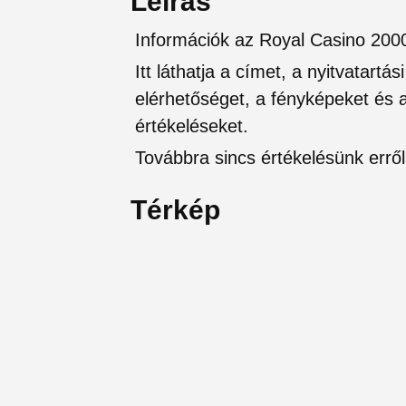
Leírás
Információk az Royal Casino 2000 
Itt láthatja a címet, a nyitvatartá
elérhetőséget, a fényképeket és a 
értékeléseket.
Továbbra sincs értékelésünk erről 
Térkép