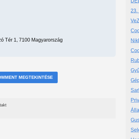
DÉ
23.
VeZ
Coo
zó Tér 1, 7100 Magyarország
Nik
Coo
Rub
Gyű
OMMENT MEGTEKINTÉSE
Gép
Sar
Pri
takt
Áll
Gus
Sel