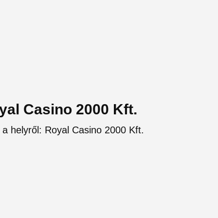
yal Casino 2000 Kft.
 a helyről: Royal Casino 2000 Kft.