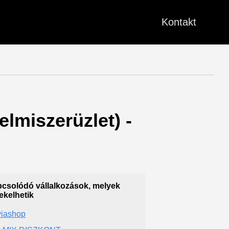
Kontakt
elmiszerüzlet) -
csolódó vállalkozások, melyek
ekelhetik
viashop