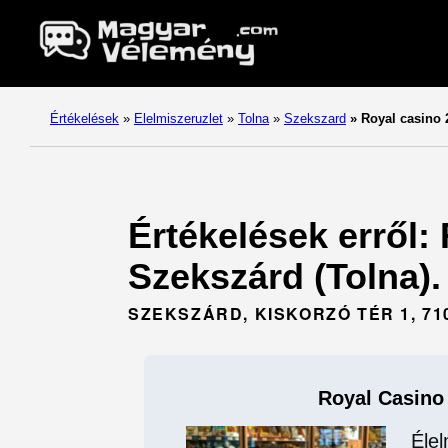
Értékelések
»
Elelmiszeruzlet
»
Tolna
»
Szekszard
»
Royal casino 2
Értékelések erről: 
Szekszárd (Tolna).
SZEKSZÁRD, KISKORZÓ TÉR 1, 7
Royal Casino 
Élel