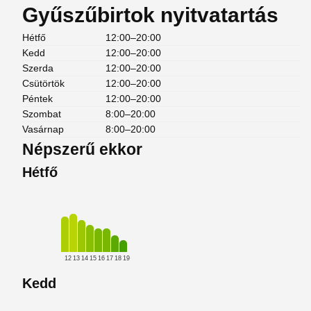
Gyűszűbirtok nyitvatartás
Hétfő
12:00–20:00
Kedd
12:00–20:00
Szerda
12:00–20:00
Csütörtök
12:00–20:00
Péntek
12:00–20:00
Szombat
8:00–20:00
Vasárnap
8:00–20:00
Népszerű ekkor
Hétfő
12
13
14
15
16
17
18
19
Kedd