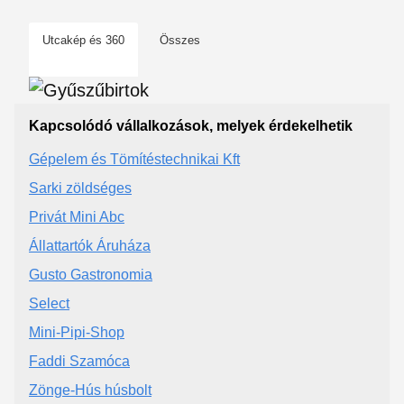
Utcakép és 360
Összes
Kapcsolódó vállalkozások, melyek érdekelhetik
Gépelem és Tömítéstechnikai Kft
Sarki zöldséges
Privát Mini Abc
Állattartók Áruháza
Gusto Gastronomia
Select
Mini-Pipi-Shop
Faddi Szamóca
Zönge-Hús húsbolt