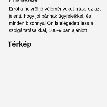
értékeléseket.
Erről a helyről jó véleményeket írtak, ez azt
jelenti, hogy jól bánnak ügyfeleikkel, és
minden bizonnyal Ön is elégedett less a
szolgáltatásaikkal, 100%-ban ajánlott!
Térkép