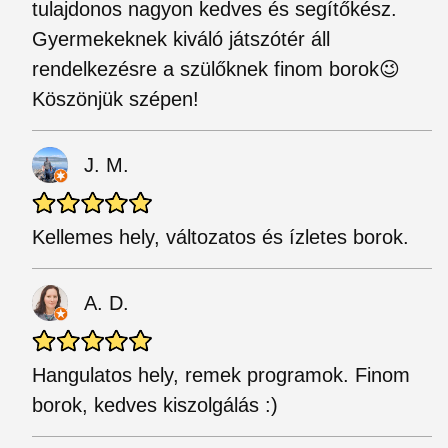
tulajdonos nagyon kedves és segítőkész.
Gyermekeknek kiváló játszótér áll
rendelkezésre a szülőknek finom borok😉
Köszönjük szépen!
J. M.
Kellemes hely, változatos és ízletes borok.
A. D.
Hangulatos hely, remek programok. Finom
borok, kedves kiszolgálás :)