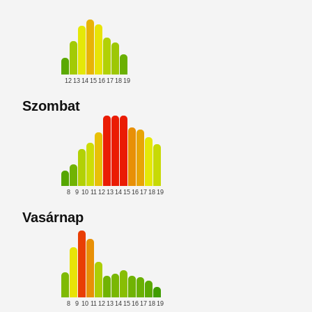
12
13
14
15
16
17
18
19
Szombat
8
9
10
11
12
13
14
15
16
17
18
19
Vasárnap
8
9
10
11
12
13
14
15
16
17
18
19