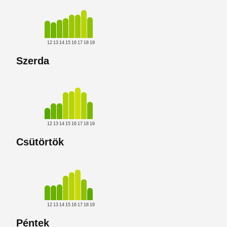
12
13
14
15
16
17
18
19
Szerda
12
13
14
15
16
17
18
19
Csütörtök
12
13
14
15
16
17
18
19
Péntek