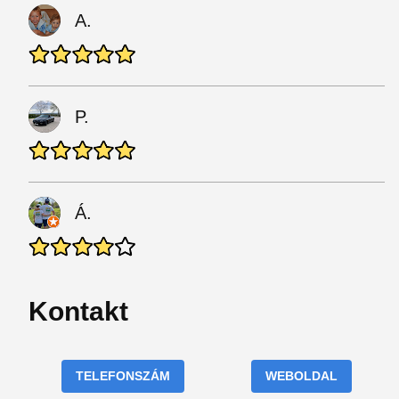
A.
P.
Á.
Kontakt
TELEFONSZÁM
WEBOLDAL