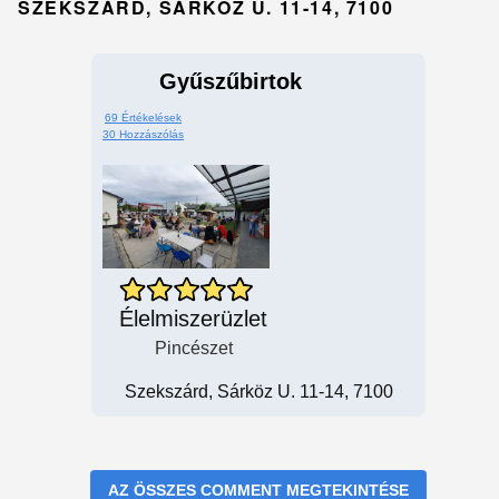
SZEKSZÁRD, SÁRKÖZ U. 11-14, 7100
Gyűszűbirtok
69 Értékelések
30 Hozzászólás
Élelmiszerüzlet
Pincészet
Szekszárd, Sárköz U. 11-14, 7100
AZ ÖSSZES COMMENT MEGTEKINTÉSE