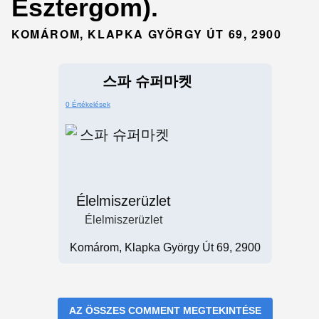
Esztergom).
KOMÁROM, KLAPKA GYÖRGY ÚT 69, 2900
스파 슈퍼마켓
0 Értékelések
Élelmiszerüzlet
Élelmiszerüzlet
Komárom, Klapka György Út 69, 2900
AZ ÖSSZES COMMENT MEGTEKINTÉSE