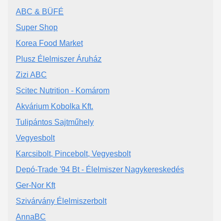
ABC & BÜFÉ
Super Shop
Korea Food Market
Plusz Élelmiszer Áruház
Zizi ABC
Scitec Nutrition - Komárom
Akvárium Kobolka Kft.
Tulipántos Sajtműhely
Vegyesbolt
Karcsibolt, Pincebolt, Vegyesbolt
Depó-Trade '94 Bt - Élelmiszer Nagykereskedés
Ger-Nor Kft
Szivárvány Élelmiszerbolt
AnnaBC