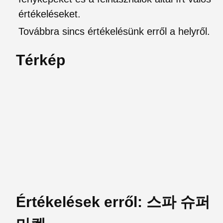
értékeléseket.
Továbbra sincs értékelésünk erről a helyről.
Térkép
Értékelések erről: 스파 슈퍼