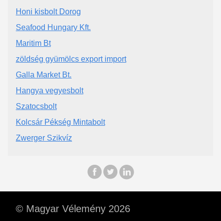
Honi kisbolt Dorog
Seafood Hungary Kft.
Maritim Bt
zöldség gyümölcs export import
Galla Market Bt.
Hangya vegyesbolt
Szatocsbolt
Kolcsár Pékség Mintabolt
Zwerger Szikvíz
© Magyar Vélemény 2026