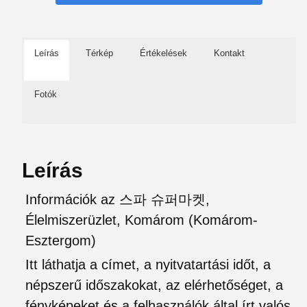
Leírás
Térkép
Értékelések
Kontakt
Fotók
Leírás
Információk az 스파 슈퍼마켓,
Élelmiszerüzlet, Komárom (Komárom-
Esztergom)
Itt láthatja a címet, a nyitvatartási időt, a
népszerű időszakokat, az elérhetőséget, a
fényképeket és a felhasználók által írt valós