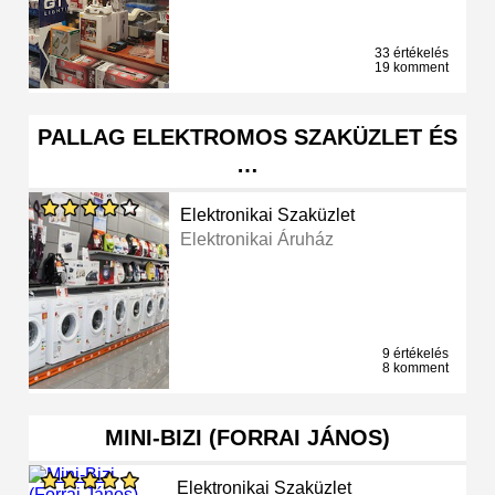
33 értékelés
19 komment
PALLAG ELEKTROMOS SZAKÜZLET ÉS
…
Elektronikai Szaküzlet
Elektronikai Áruház
9 értékelés
8 komment
MINI-BIZI (FORRAI JÁNOS)
Elektronikai Szaküzlet