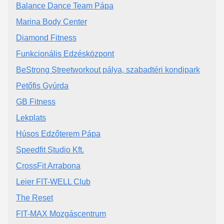
Balance Dance Team Pápa
Marina Body Center
Diamond Fitness
Funkcionális Edzésközpont
BeStrong Streetworkout pálya, szabadtéri kondipark
Petőfis Gyúrda
GB Fitness
Lekplats
Húsos Edzőterem Pápa
Speedfit Studio Kft.
CrossFit Arrabona
Leier FIT-WELL Club
The Reset
FIT-MAX Mozgáscentrum