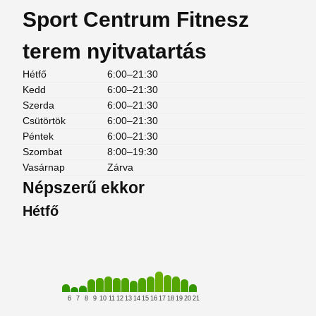
Sport Centrum Fitnesz
terem nyitvatartás
Hétfő
6:00–21:30
Kedd
6:00–21:30
Szerda
6:00–21:30
Csütörtök
6:00–21:30
Péntek
6:00–21:30
Szombat
8:00–19:30
Vasárnap
Zárva
Népszerű ekkor
Hétfő
6
7
8
9
10
11
12
13
14
15
16
17
18
19
20
21