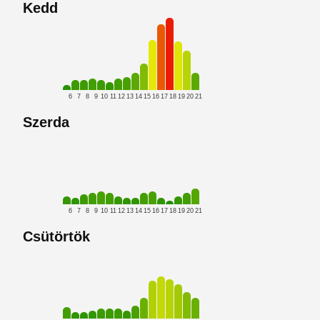
Kedd
6
7
8
9
10
11
12
13
14
15
16
17
18
19
20
21
Szerda
6
7
8
9
10
11
12
13
14
15
16
17
18
19
20
21
Csütörtök