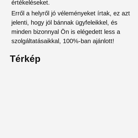
értékeléseket.
Erről a helyről jó véleményeket írtak, ez azt
jelenti, hogy jól bánnak ügyfeleikkel, és
minden bizonnyal Ön is elégedett less a
szolgáltatásaikkal, 100%-ban ajánlott!
Térkép