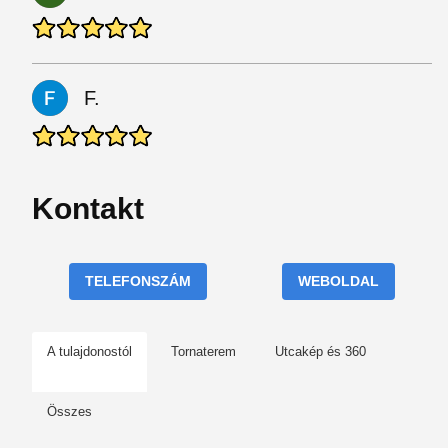
F.
Kontakt
TELEFONSZÁM
WEBOLDAL
A tulajdonostól
Tornaterem
Utcakép és 360
Összes