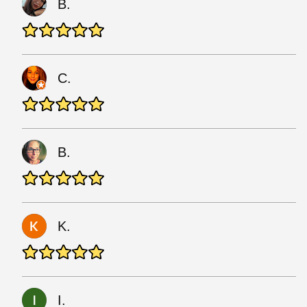
B.
C.
B.
K.
I.