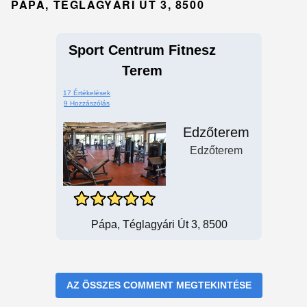
PÁPA, TÉGLAGYÁRI ÚT 3, 8500
Sport Centrum Fitnesz
Terem
17 Értékelések
9 Hozzászólás
Edzőterem
Edzőterem
Pápa, Téglagyári Út 3, 8500
AZ ÖSSZES COMMENT MEGTEKINTÉSE