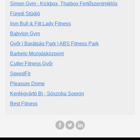
Simon Gym - Kickbox, Thaibox Fertőszentmiklós
Füredi Stúdió
Iron Bull & Fitt Lady Fitness
Babylon Gym
Győr | Barátság Park | ABS Fitness Park
Barbelo Mozgásközpont
Cutler Fitness Győr
SpeedFit
Pleasure Dome
Kerékgyártó Bt - Sószoba Sopron
Best Fitness