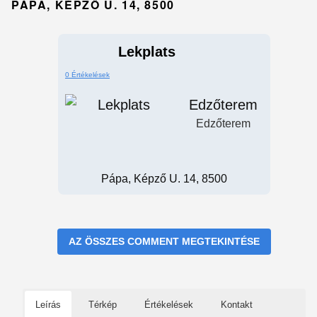
PÁPA, KÉPZŐ U. 14, 8500
Lekplats
0 Értékelések
Edzőterem
Edzőterem
Pápa, Képző U. 14, 8500
AZ ÖSSZES COMMENT MEGTEKINTÉSE
Leírás
Térkép
Értékelések
Kontakt