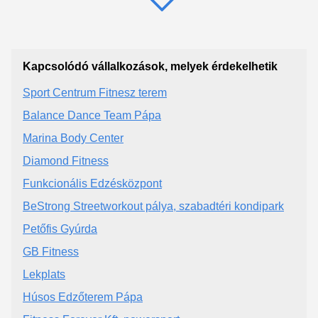
Kapcsolódó vállalkozások, melyek érdekelhetik
Sport Centrum Fitnesz terem
Balance Dance Team Pápa
Marina Body Center
Diamond Fitness
Funkcionális Edzésközpont
BeStrong Streetworkout pálya, szabadtéri kondipark
Petőfis Gyúrda
GB Fitness
Lekplats
Húsos Edzőterem Pápa