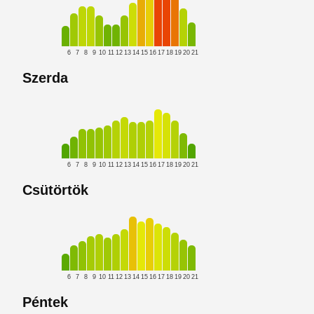
6
7
8
9
10
11
12
13
14
15
16
17
18
19
20
21
Szerda
6
7
8
9
10
11
12
13
14
15
16
17
18
19
20
21
Csütörtök
6
7
8
9
10
11
12
13
14
15
16
17
18
19
20
21
Péntek