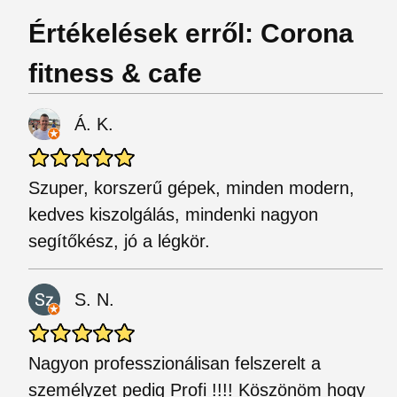
Értékelések erről: Corona
fitness & cafe
Á. K.
Szuper, korszerű gépek, minden modern,
kedves kiszolgálás, mindenki nagyon
segítőkész, jó a légkör.
S. N.
Nagyon professzionálisan felszerelt a
személyzet pedig Profi !!!! Köszönöm hogy