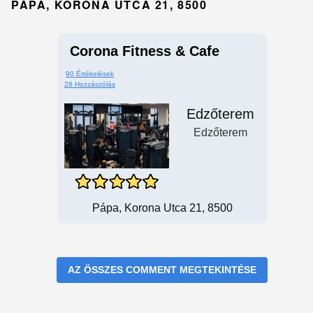
PÁPA, KORONA UTCA 21, 8500
Corona Fitness & Cafe
90 Értékelések
28 Hozzászólás
Edzőterem
Edzőterem
Pápa, Korona Utca 21, 8500
AZ ÖSSZES COMMENT MEGTEKINTÉSE