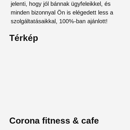
jelenti, hogy jól bánnak ügyfeleikkel, és
minden bizonnyal Ön is elégedett less a
szolgáltatásaikkal, 100%-ban ajánlott!
Térkép
Corona fitness & cafe