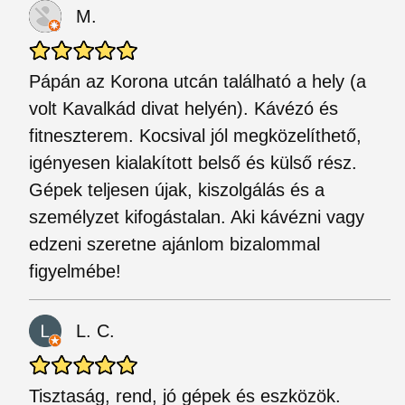
M.
Pápán az Korona utcán található a hely (a
volt Kavalkád divat helyén). Kávézó és
fitneszterem. Kocsival jól megközelíthető,
igényesen kialakított belső és külső rész.
Gépek teljesen újak, kiszolgálás és a
személyzet kifogástalan. Aki kávézni vagy
edzeni szeretne ajánlom bizalommal
figyelmébe!
L. C.
Tisztaság, rend, jó gépek és eszközök.