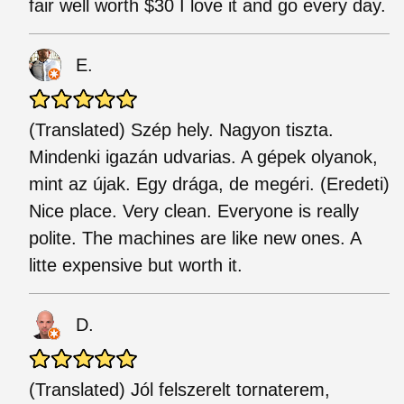
fair well worth $30 I love it and go every day.
E.
(Translated) Szép hely. Nagyon tiszta.
Mindenki igazán udvarias. A gépek olyanok,
mint az újak. Egy drága, de megéri. (Eredeti)
Nice place. Very clean. Everyone is really
polite. The machines are like new ones. A
litte expensive but worth it.
D.
(Translated) Jól felszerelt tornaterem,