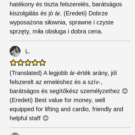
hatékony és tiszta felszerelés, barátságos
kiszolgálás és jó ár. (Eredeti) Dobrze
wyposażona siłownia, sprawne i czyste
sprzęty, miła obsługa i dobra cena.
L.
(Translated) A legjobb ár-érték arány, jól
felszerelt az emeléshez és a szív-,
barátságos és segítőkész személyzethez 😊
(Eredeti) Best value for money, well
equipped for lifting and cardio, friendly and
helpful staff 😊