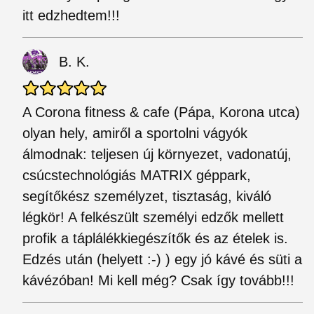
itt edzhedtem!!!
B. K.
A Corona fitness & cafe (Pápa, Korona utca)
olyan hely, amiről a sportolni vágyók
álmodnak: teljesen új környezet, vadonatúj,
csúcstechnológiás MATRIX géppark,
segítőkész személyzet, tisztaság, kiváló
légkör! A felkészült személyi edzők mellett
profik a táplálékkiegészítők és az ételek is.
Edzés után (helyett :-) ) egy jó kávé és süti a
kávézóban! Mi kell még? Csak így tovább!!!