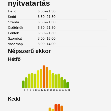
nyitvatartás
Hétfő
6:30–21:30
Kedd
6:30–21:30
Szerda
6:30–21:30
Csütörtök
6:30–21:30
Péntek
6:30–21:30
Szombat
8:00–16:00
Vasárnap
8:00–14:00
Népszerű ekkor
Hétfő
6
7
8
9
10
11
12
13
14
15
16
17
18
19
20
21
Kedd