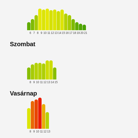
6
7
8
9
10
11
12
13
14
15
16
17
18
19
20
21
Szombat
8
9
10
11
12
13
14
15
Vasárnap
8
9
10
11
12
13