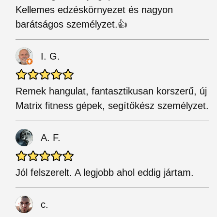
Kellemes edzéskörnyezet és nagyon
barátságos személyzet.👍
I. G.
Remek hangulat, fantasztikusan korszerű, új
Matrix fitness gépek, segítőkész személyzet.
A. F.
Jól felszerelt. A legjobb ahol eddig jártam.
с.