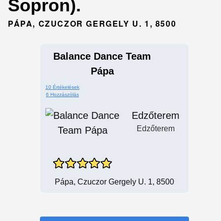
Sopron).
PÁPA, CZUCZOR GERGELY U. 1, 8500
Balance Dance Team
Pápa
10 Értékelések
6 Hozzászólás
Edzőterem
Edzőterem
Pápa, Czuczor Gergely U. 1, 8500