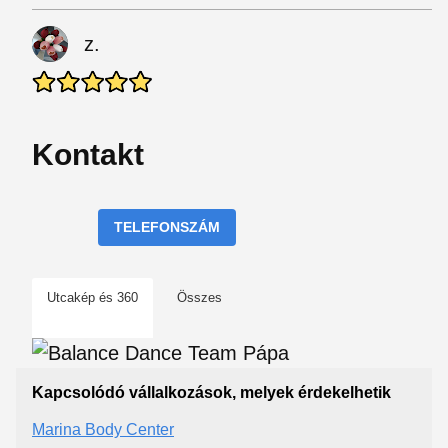
z.
Kontakt
TELEFONSZÁM
Utcakép és 360
Összes
Kapcsolódó vállalkozások, melyek érdekelhetik
Marina Body Center