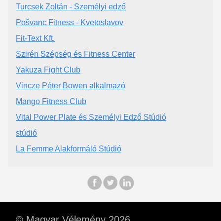
Turcsek Zoltán - Személyi edző
Pošvanc Fitness - Kvetoslavov
Fit-Text Kft.
Szirén Szépség és Fitness Center
Yakuza Fight Club
Vincze Péter Bowen alkalmazó
Mango Fitness Club
Vital Power Plate és Személyi Edző Stúdió
stúdió
La Femme Alakformáló Stúdió
© Magyar Vélemény 2026