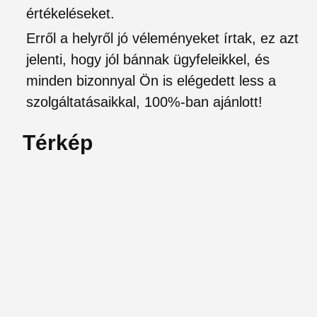
értékeléseket.
Erről a helyről jó véleményeket írtak, ez azt
jelenti, hogy jól bánnak ügyfeleikkel, és
minden bizonnyal Ön is elégedett less a
szolgáltatásaikkal, 100%-ban ajánlott!
Térkép