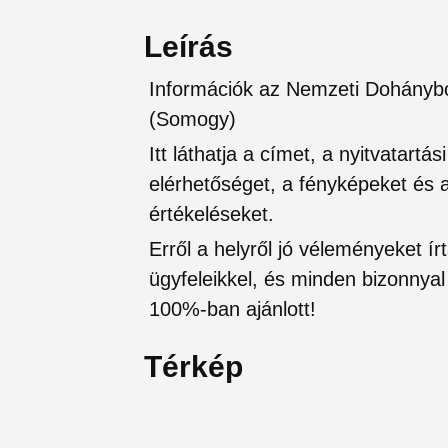
Leírás
Információk az Nemzeti Dohánybol
(Somogy)
Itt láthatja a címet, a nyitvatartá
elérhetőséget, a fényképeket és a 
értékeléseket.
Erről a helyről jó véleményeket írt
ügyfeleikkel, és minden bizonnyal 
100%-ban ajánlott!
Térkép