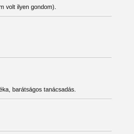
m volt ilyen gondom).
éka, barátságos tanácsadás.