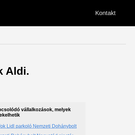
Kontakt
 Aldi.
csolódó vállalkozások, melyek
ekelhetik
fok Lidl parkoló Nemzeti Dohánybolt