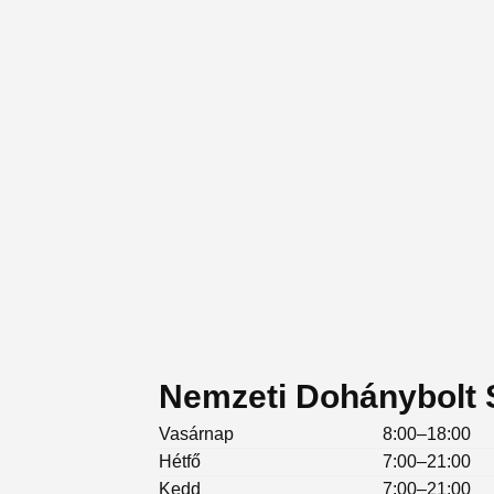
Nemzeti Dohánybolt S
Vasárnap
8:00–18:00
Hétfő
7:00–21:00
Kedd
7:00–21:00