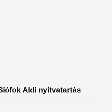
iófok Aldi nyitvatartás