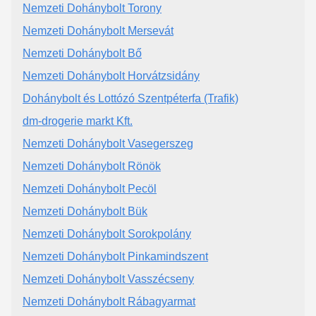
Nemzeti Dohánybolt Torony
Nemzeti Dohánybolt Mersevát
Nemzeti Dohánybolt Bő
Nemzeti Dohánybolt Horvátzsidány
Dohánybolt és Lottózó Szentpéterfa (Trafik)
dm-drogerie markt Kft.
Nemzeti Dohánybolt Vasegerszeg
Nemzeti Dohánybolt Rönök
Nemzeti Dohánybolt Pecöl
Nemzeti Dohánybolt Bük
Nemzeti Dohánybolt Sorokpolány
Nemzeti Dohánybolt Pinkamindszent
Nemzeti Dohánybolt Vasszécseny
Nemzeti Dohánybolt Rábagyarmat