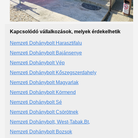
Kapcsolódó vállalkozások, melyek érdekelhetik
Nemzeti Dohánybolt Harasztifalu
Nemzeti Dohánybolt Bajánsenye
Nemzeti Dohánybolt Vép
Nemzeti Dohánybolt Kőszegszerdahely
Nemzeti Dohánybolt Magyarlak
Nemzeti Dohánybolt Körmend
Nemzeti Dohánybolt Sé
Nemzeti Dohánybolt Csörötnek
Nemzeti Dohánybolt, West-Tabak.Bt,
Nemzeti Dohánybolt Bozsok