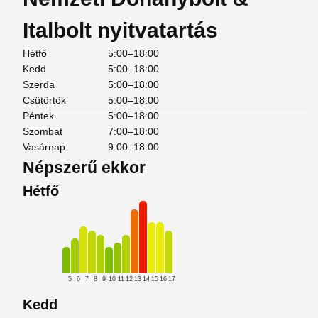
Italbolt nyitvatartás
Hétfő
5:00–18:00
Kedd
5:00–18:00
Szerda
5:00–18:00
Csütörtök
5:00–18:00
Péntek
5:00–18:00
Szombat
7:00–18:00
Vasárnap
9:00–18:00
Népszerű ekkor
Hétfő
5
6
7
8
9
10
11
12
13
14
15
16
17
Kedd