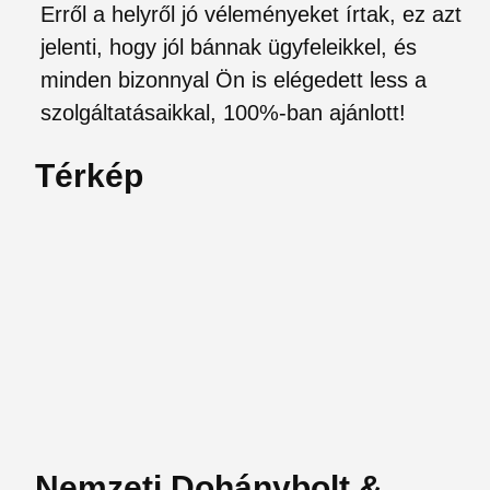
Erről a helyről jó véleményeket írtak, ez azt
jelenti, hogy jól bánnak ügyfeleikkel, és
minden bizonnyal Ön is elégedett less a
szolgáltatásaikkal, 100%-ban ajánlott!
Térkép
Nemzeti Dohánybolt &