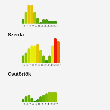
6
7
8
9
10
11
12
13
14
15
16
17
Szerda
5
6
7
8
9
10
11
12
13
14
15
16
17
Csütörtök
5
6
7
8
9
11
12
13
14
15
16
17