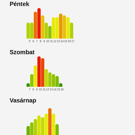
Péntek
5
6
7
8
9
10
11
12
13
14
15
16
17
Szombat
7
8
9
10
11
12
13
14
15
16
Vasárnap