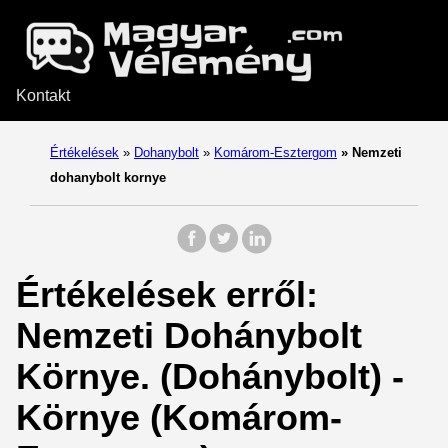
Kontakt
Értékelések
»
Dohanybolt
»
Komárom-Esztergom
»
Nemzeti
dohanybolt kornye
Értékelések erről:
Nemzeti Dohánybolt
Környe. (Dohánybolt) -
Környe (Komárom-