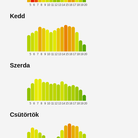
5
6
7
8
9
10
11
12
13
14
15
16
17
18
19
20
Kedd
5
6
7
8
9
10
11
12
13
14
15
16
17
18
19
20
Szerda
5
6
7
8
9
10
11
12
13
14
15
16
17
18
19
20
Csütörtök