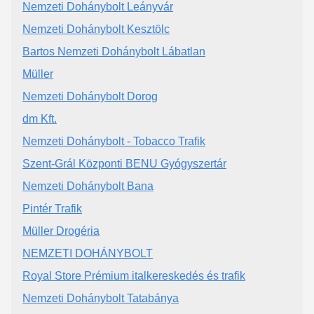
Nemzeti Dohánybolt Leányvár
Nemzeti Dohánybolt Kesztölc
Bartos Nemzeti Dohánybolt Lábatlan
Müller
Nemzeti Dohánybolt Dorog
dm Kft.
Nemzeti Dohánybolt - Tobacco Trafik
Szent-Grál Központi BENU Gyógyszertár
Nemzeti Dohánybolt Bana
Pintér Trafik
Müller Drogéria
NEMZETI DOHÁNYBOLT
Royal Store Prémium italkereskedés és trafik
Nemzeti Dohánybolt Tatabánya