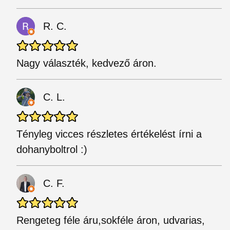
R. C.
Nagy választék, kedvező áron.
C. L.
Tényleg vicces részletes értékelést írni a
dohanyboltrol :)
C. F.
Rengeteg féle áru,sokféle áron, udvarias,