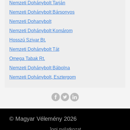
Nemzeti Dohánybolt Tarján
Nemzeti Dohánybolt Bársonyos
Nemzeti Dohanybolt
Nemzeti Dohánybolt Komárom
Hosszú Szivar Bt.
Nemzeti Dohánybolt Tát
Omega Tabak Rt.
Nemzeti Dohánybolt Bábolna
Nemzeti Dohánybolt, Esztergom
© Magyar Vélemény 2026
Jogi nyilatkozat