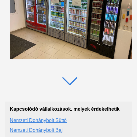
Kapcsolódó vállalkozások, melyek érdekelhetik
Nemzeti Dohánybolt Süttő
Nemzeti Dohánybolt Baj