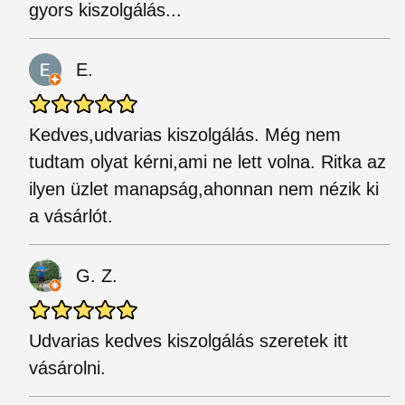
gyors kiszolgálás...
E.
Kedves,udvarias kiszolgálás. Még nem
tudtam olyat kérni,ami ne lett volna. Ritka az
ilyen üzlet manapság,ahonnan nem nézik ki
a vásárlót.
G. Z.
Udvarias kedves kiszolgálás szeretek itt
vásárolni.