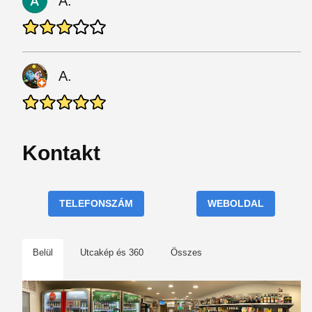
A.
A.
Kontakt
TELEFONSZÁM
WEBOLDAL
Belül
Utcakép és 360
Összes