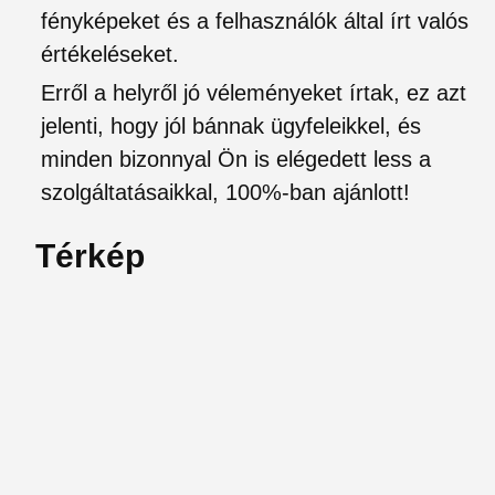
fényképeket és a felhasználók által írt valós
értékeléseket.
Erről a helyről jó véleményeket írtak, ez azt
jelenti, hogy jól bánnak ügyfeleikkel, és
minden bizonnyal Ön is elégedett less a
szolgáltatásaikkal, 100%-ban ajánlott!
Térkép