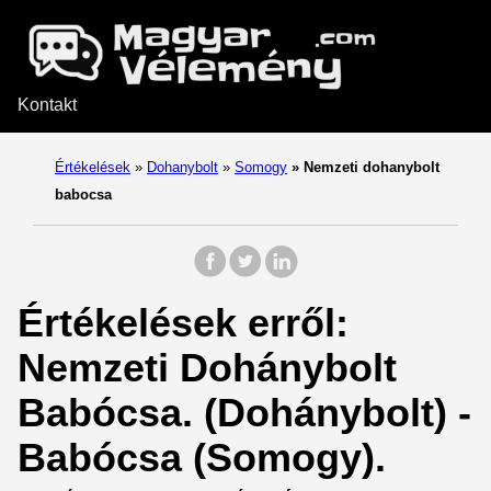
Kontakt
Értékelések
»
Dohanybolt
»
Somogy
»
Nemzeti dohanybolt
babocsa
Értékelések erről:
Nemzeti Dohánybolt
Babócsa. (Dohánybolt) -
Babócsa (Somogy).