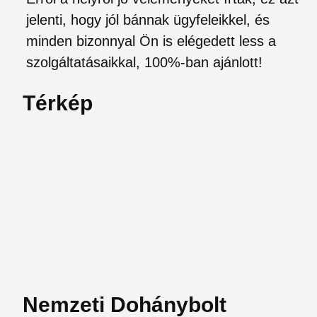
jelenti, hogy jól bánnak ügyfeleikkel, és
minden bizonnyal Ön is elégedett less a
szolgáltatásaikkal, 100%-ban ajánlott!
Térkép
Nemzeti Dohánybolt