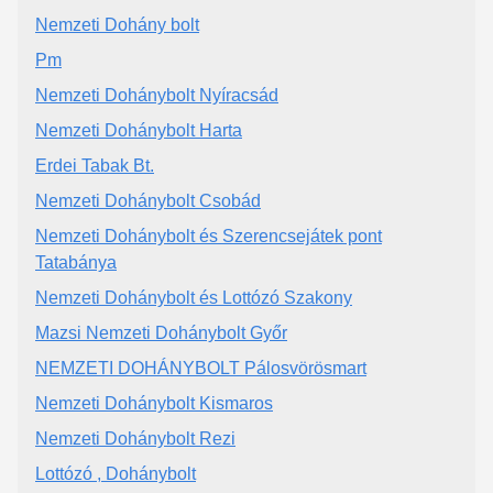
Nemzeti Dohány bolt
Pm
Nemzeti Dohánybolt Nyíracsád
Nemzeti Dohánybolt Harta
Erdei Tabak Bt.
Nemzeti Dohánybolt Csobád
Nemzeti Dohánybolt és Szerencsejátek pont
Tatabánya
Nemzeti Dohánybolt és Lottózó Szakony
Mazsi Nemzeti Dohánybolt Győr
NEMZETI DOHÁNYBOLT Pálosvörösmart
Nemzeti Dohánybolt Kismaros
Nemzeti Dohánybolt Rezi
Lottózó , Dohánybolt