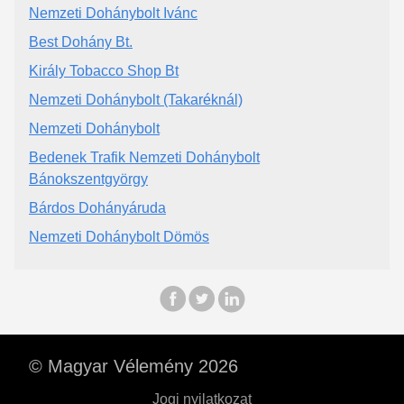
Nemzeti Dohánybolt Ivánc
Best Dohány Bt.
Király Tobacco Shop Bt
Nemzeti Dohánybolt (Takaréknál)
Nemzeti Dohánybolt
Bedenek Trafik Nemzeti Dohánybolt
Bánokszentgyörgy
Bárdos Dohányáruda
Nemzeti Dohánybolt Dömös
© Magyar Vélemény 2026
Jogi nyilatkozat