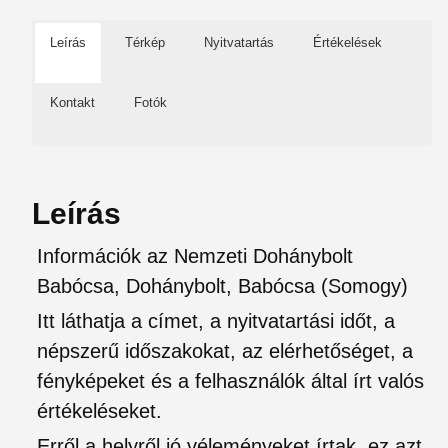
Leírás
Térkép
Nyitvatartás
Értékelések
Kontakt
Fotók
Leírás
Információk az Nemzeti Dohánybolt
Babócsa, Dohánybolt, Babócsa (Somogy)
Itt láthatja a címet, a nyitvatartási időt, a
népszerű időszakokat, az elérhetőséget, a
fényképeket és a felhasználók által írt valós
értékeléseket.
Erről a helyről jó véleményeket írtak, ez azt