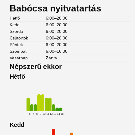
Babócsa nyitvatartás
Hétfő
6:00–20:00
Kedd
6:00–20:00
Szerda
6:00–20:00
Csütörtök
6:00–20:00
Péntek
6:00–20:00
Szombat
6:00–16:00
Vasárnap
Zárva
Népszerű ekkor
Hétfő
6
7
8
9
10
11
12
13
14
16
Kedd