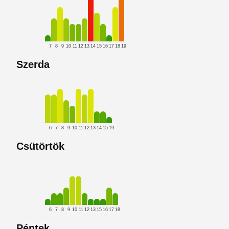
7
8
9
10
11
12
13
14
15
16
17
18
19
Szerda
6
7
8
9
10
11
12
13
14
15
19
Csütörtök
6
7
8
9
10
11
12
13
15
16
17
18
Péntek