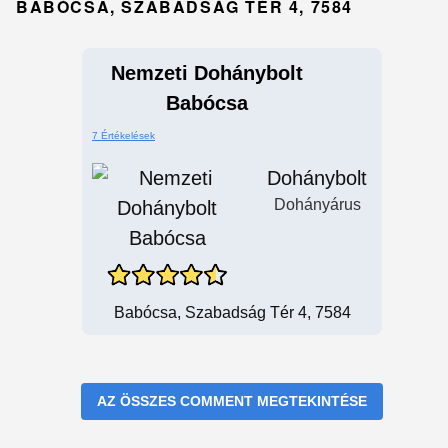
BABÓCSA, SZABADSÁG TÉR 4, 7584
Nemzeti Dohánybolt
Babócsa
7 Értékelések
Dohánybolt
Dohányárus
Babócsa, Szabadság Tér 4, 7584
AZ ÖSSZES COMMENT MEGTEKINTÉSE