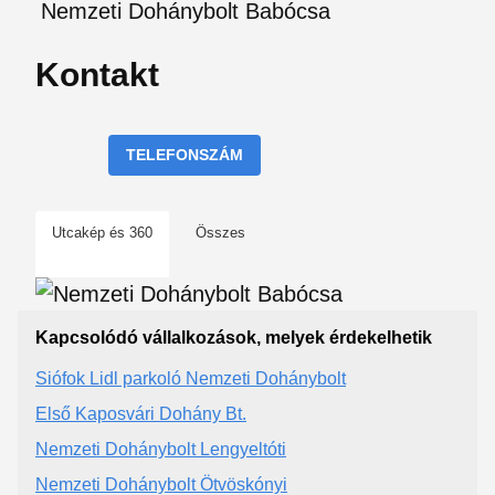
Nemzeti Dohánybolt Babócsa
Kontakt
TELEFONSZÁM
Utcakép és 360
Összes
Kapcsolódó vállalkozások, melyek érdekelhetik
Siófok Lidl parkoló Nemzeti Dohánybolt
Első Kaposvári Dohány Bt.
Nemzeti Dohánybolt Lengyeltóti
Nemzeti Dohánybolt Ötvöskónyi