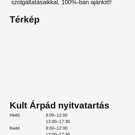
szolgáltatásaikkal, 100%-ban ajánlott!
Térkép
Kult Árpád nyitvatartás
Hétfő
8:00–12:00
13:00–17:30
Kedd
8:00–12:00
13:00–17:30