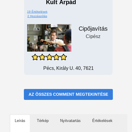
Kult Árpád
19 Értékelések
2 Hozzászólás
Cipőjavítás
Cipész
Pécs, Király U. 40, 7621
AZ ÖSSZES COMMENT MEGTEKINTÉSE
Leírás
Térkép
Nyitvatartás
Értékelések