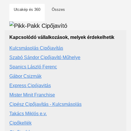
Utcakép és 360
Összes
Kapcsolódó vállalkozások, melyek érdekelhetik
Kulcsmásolás Cipőjavítás
Szabó Sándor Cipőjavító Műhelye
Spanics László Ferenc
Gábor Csizmák
Express Cipójavitás
Mister Minit Franchise
Cipész Cipőjavítás - Kulcsmásolás
Takács Miklós e.v.
Cipőkellék