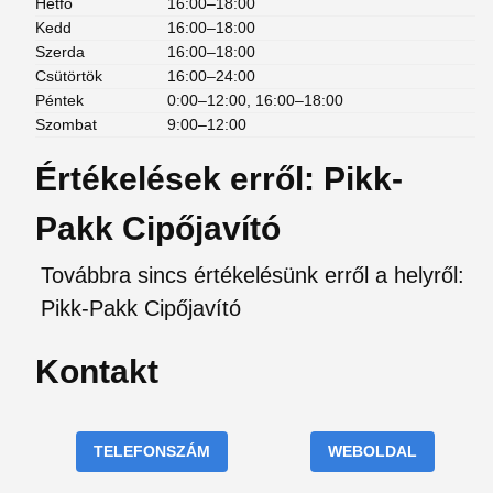
Hétfő
16:00–18:00
Kedd
16:00–18:00
Szerda
16:00–18:00
Csütörtök
16:00–24:00
Péntek
0:00–12:00, 16:00–18:00
Szombat
9:00–12:00
Értékelések erről: Pikk-
Pakk Cipőjavító
Továbbra sincs értékelésünk erről a helyről:
Pikk-Pakk Cipőjavító
Kontakt
TELEFONSZÁM
WEBOLDAL