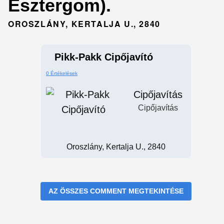
Esztergom).
OROSZLÁNY, KERTALJA U., 2840
Pikk-Pakk Cipőjavító
0 Értékelések
Cipőjavítás
Cipőjavítás
Oroszlány, Kertalja U., 2840
AZ ÖSSZES COMMENT MEGTEKINTÉSE