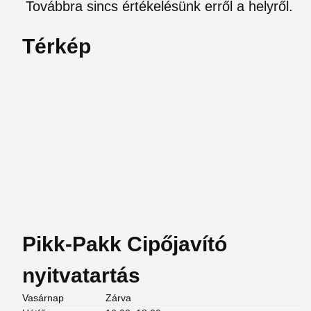
Továbbra sincs értékelésünk erről a helyről.
Térkép
Pikk-Pakk Cipőjavító
nyitvatartás
Vasárnap
Zárva