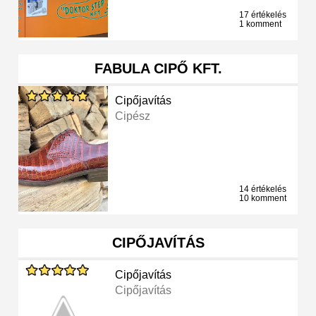
17 értékelés
1 komment
FABULA CIPŐ KFT.
Cipőjavítás
Cipész
14 értékelés
10 komment
CIPŐJAVÍTÁS
Cipőjavítás
Cipőjavítás