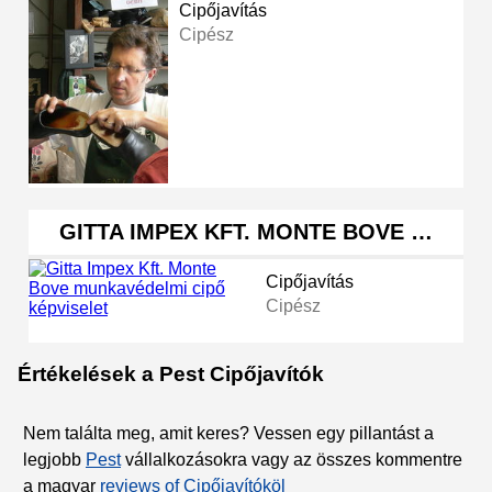
Cipőjavítás
Cipész
GITTA IMPEX KFT. MONTE BOVE …
Cipőjavítás
Cipész
Értékelések a Pest Cipőjavítók
Nem találta meg, amit keres? Vessen egy pillantást a
legjobb
Pest
vállalkozásokra vagy az összes kommentre
a magyar
reviews of Cipőjavítóköl