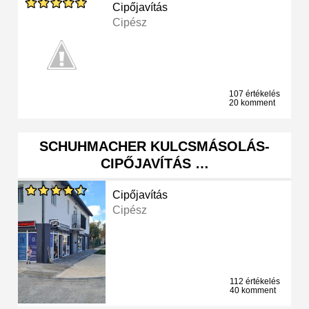
Cipőjavítás
Cipész
107 értékelés
20 komment
SCHUHMACHER KULCSMÁSOLÁS-
CIPŐJAVÍTÁS …
Cipőjavítás
Cipész
112 értékelés
40 komment