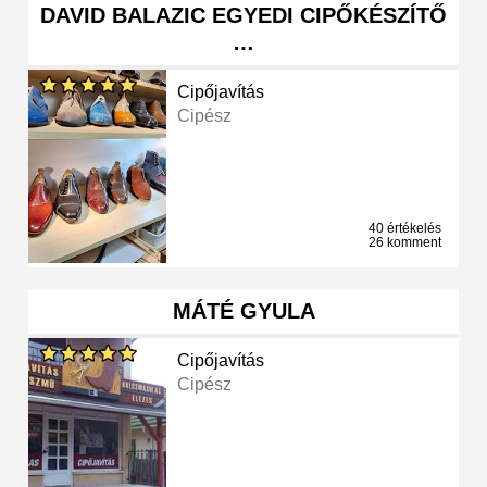
DAVID BALAZIC EGYEDI CIPŐKÉSZÍTŐ
…
Cipőjavítás
Cipész
40 értékelés
26 komment
MÁTÉ GYULA
Cipőjavítás
Cipész