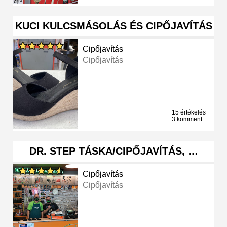
KUCI KULCSMÁSOLÁS ÉS CIPŐJAVÍTÁS
Cipőjavítás
Cipőjavítás
15 értékelés
3 komment
DR. STEP TÁSKA/CIPŐJAVÍTÁS, …
Cipőjavítás
Cipőjavítás