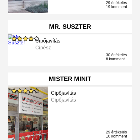
29 értékelés
19 komment
MR. SUSZTER
Cipőjavítás
Cipész
30 értékelés
8 komment
MISTER MINIT
Cipőjavítás
Cipőjavítás
29 értékelés
16 komment