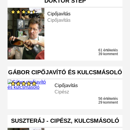
DOKTOR STEP
Cipőjavítás
Cipőjavítás
61 értékelés
39 komment
GÁBOR CIPŐJAVÍTÓ ÉS KULCSMÁSOLÓ
Cipőjavítás
Cipész
56 értékelés
29 komment
SUSZTERÁJ - CIPÉSZ, KULCSMÁSOLÓ