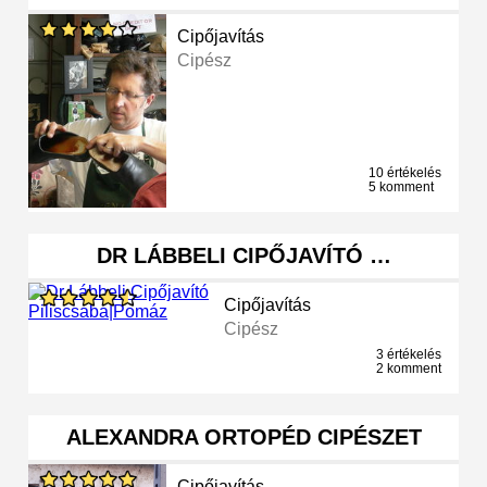
Cipőjavítás
Cipész
10 értékelés
5 komment
DR LÁBBELI CIPŐJAVÍTÓ …
Cipőjavítás
Cipész
3 értékelés
2 komment
ALEXANDRA ORTOPÉD CIPÉSZET
Cipőjavítás