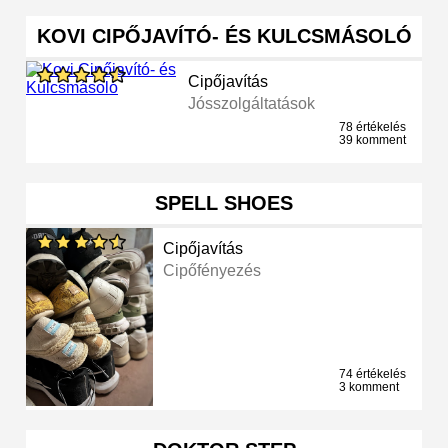
KOVI CIPŐJAVÍTÓ- ÉS KULCSMÁSOLÓ
Cipőjavítás
Jósszolgáltatások
78 értékelés
39 komment
SPELL SHOES
Cipőjavítás
Cipőfényezés
74 értékelés
3 komment