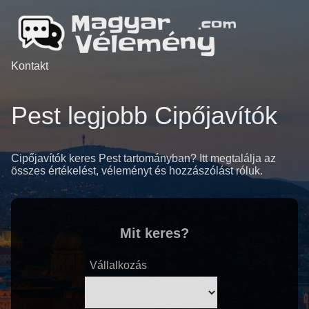
Kontakt
Pest legjobb Cipőjavítók
Cipőjavítók keres Pest tartományban? Itt megtalálja az
összes értékelést, véleményt és hozzászólást róluk.
Mit keres?
Vállalkozás