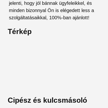
jelenti, hogy jól bánnak ügyfeleikkel, és
minden bizonnyal Ön is elégedett less a
szolgáltatásaikkal, 100%-ban ajánlott!
Térkép
Cipész és kulcsmásoló