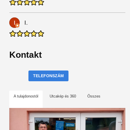
I.
Kontakt
TELEFONSZÁM
A tulajdonostól
Utcakép és 360
Összes