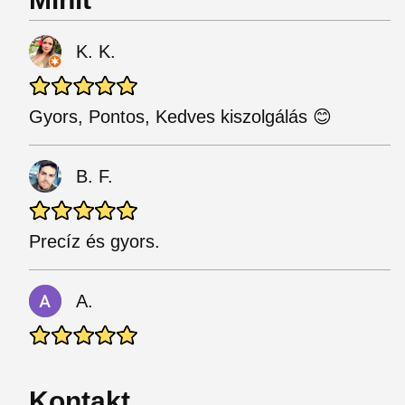
K. K.
Gyors, Pontos, Kedves kiszolgálás 😊
B. F.
Precíz és gyors.
A.
Kontakt