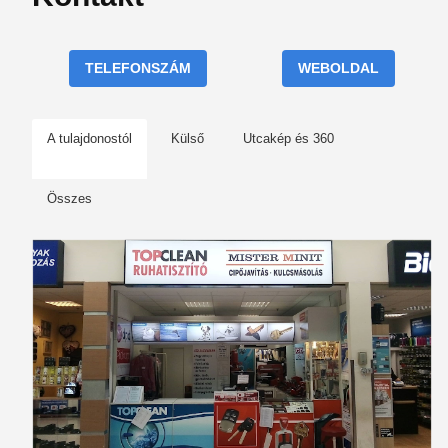
TELEFONSZÁM
WEBOLDAL
A tulajdonostól
Külső
Utcakép és 360
Összes