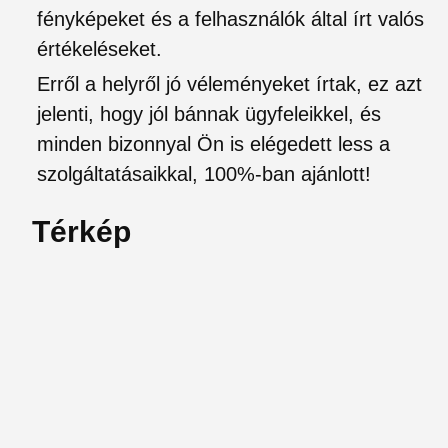
fényképeket és a felhasználók által írt valós
értékeléseket.
Erről a helyről jó véleményeket írtak, ez azt
jelenti, hogy jól bánnak ügyfeleikkel, és
minden bizonnyal Ön is elégedett less a
szolgáltatásaikkal, 100%-ban ajánlott!
Térkép