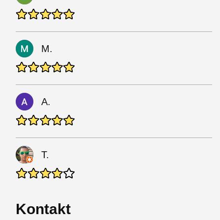
M.
A.
T.
Kontakt