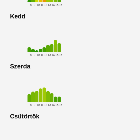
8
9
10
11
12
13
14
15
16
Kedd
8
9
10
11
12
13
14
15
16
Szerda
8
9
10
11
12
13
14
15
16
Csütörtök