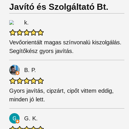
Javító és Szolgáltató Bt.
k.
Vevőorientált magas színvonalú kiszolgálás.
Segítőkész gyors javítás.
B. P.
Gyors javítás, cipzárt, cipőt vittem eddig,
minden jó lett.
G. K.