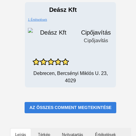
Deász Kft
1 Értékelések
Cipőjavítás
Cipőjavítás
Debrecen, Bercsényi Miklós U. 23,
4029
AZ ÖSSZES COMMENT MEGTEKINTÉSE
Leírás
Térkép
Nyitvatartás
Értékelések