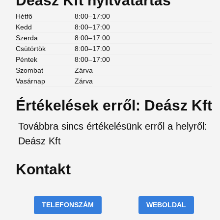
Deász Kft nyitvatartás
Hétfő
8:00–17:00
Kedd
8:00–17:00
Szerda
8:00–17:00
Csütörtök
8:00–17:00
Péntek
8:00–17:00
Szombat
Zárva
Vasárnap
Zárva
Értékelések erről: Deász Kft
Továbbra sincs értékelésünk erről a helyről:
Deász Kft
Kontakt
TELEFONSZÁM
WEBOLDAL