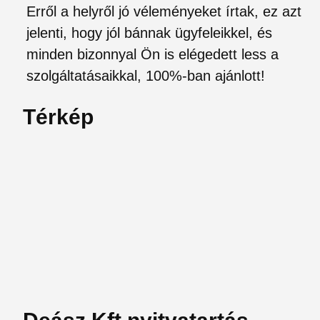
Erről a helyről jó véleményeket írtak, ez azt
jelenti, hogy jól bánnak ügyfeleikkel, és
minden bizonnyal Ön is elégedett less a
szolgáltatásaikkal, 100%-ban ajánlott!
Térkép