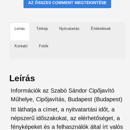
AZ ÖSSZES COMMENT MEGTEKINTÉSE
Leírás
Térkép
Nyitvatartás
Értékelések
Kontakt
Fotók
Leírás
Információk az Szabó Sándor Cipőjavító
Műhelye, Cipőjavítás, Budapest (Budapest)
Itt láthatja a címet, a nyitvatartási időt, a
népszerű időszakokat, az elérhetőséget, a
fényképeket és a felhasználók által írt valós