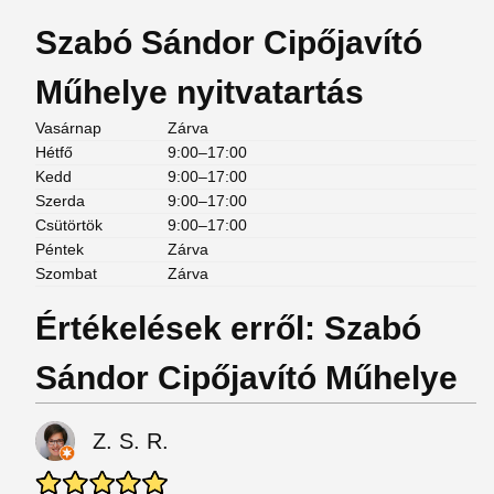
Szabó Sándor Cipőjavító
Műhelye nyitvatartás
Vasárnap
Zárva
Hétfő
9:00–17:00
Kedd
9:00–17:00
Szerda
9:00–17:00
Csütörtök
9:00–17:00
Péntek
Zárva
Szombat
Zárva
Értékelések erről: Szabó
Sándor Cipőjavító Műhelye
Z. S. R.