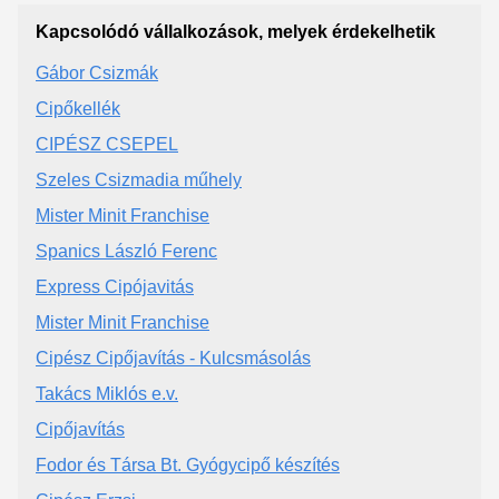
Kapcsolódó vállalkozások, melyek érdekelhetik
Gábor Csizmák
Cipőkellék
CIPÉSZ CSEPEL
Szeles Csizmadia műhely
Mister Minit Franchise
Spanics László Ferenc
Express Cipójavitás
Mister Minit Franchise
Cipész Cipőjavítás - Kulcsmásolás
Takács Miklós e.v.
Cipőjavítás
Fodor és Társa Bt. Gyógycipő készítés