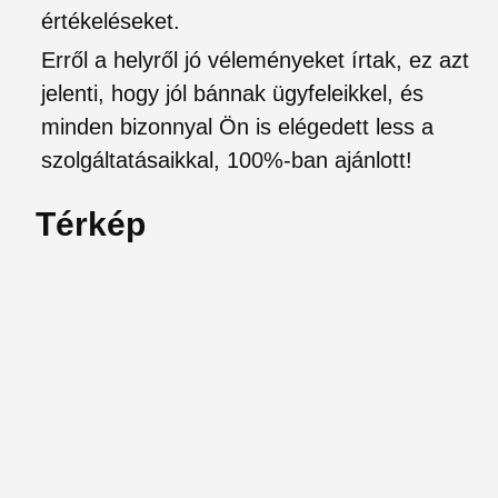
értékeléseket.
Erről a helyről jó véleményeket írtak, ez azt
jelenti, hogy jól bánnak ügyfeleikkel, és
minden bizonnyal Ön is elégedett less a
szolgáltatásaikkal, 100%-ban ajánlott!
Térkép