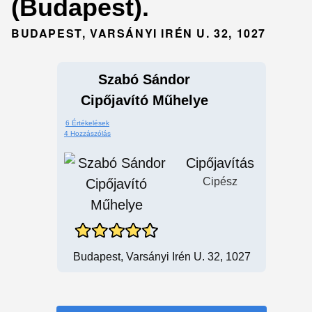
(Budapest).
BUDAPEST, VARSÁNYI IRÉN U. 32, 1027
Szabó Sándor
Cipőjavító Műhelye
6 Értékelések
4 Hozzászólás
Cipőjavítás
Cipész
Budapest, Varsányi Irén U. 32, 1027