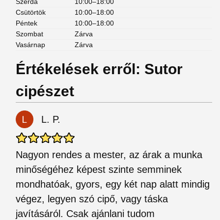
Szerda
10:00–18:00
Csütörtök
10:00–18:00
Péntek
10:00–18:00
Szombat
Zárva
Vasárnap
Zárva
Értékelések erről: Sutor
cipészet
L. P.
Nagyon rendes a mester, az árak a munka
minőségéhez képest szinte semminek
mondhatóak, gyors, egy két nap alatt mindig
végez, legyen szó cipő, vagy táska
javításáról. Csak ajánlani tudom