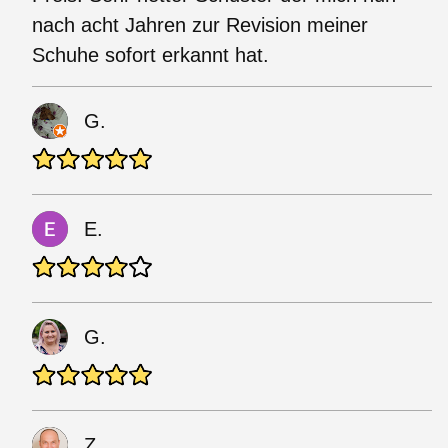
nach acht Jahren zur Revision meiner
Schuhe sofort erkannt hat.
G.
E.
G.
Z.