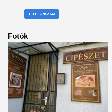
TELEFONSZÁM
Fotók