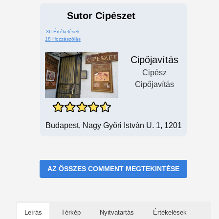
Sutor Cipészet
36 Értékelések
18 Hozzászólás
Cipőjavítás
Cipész
Cipőjavítás
Budapest, Nagy Győri István U. 1, 1201
AZ ÖSSZES COMMENT MEGTEKINTÉSE
Leírás
Térkép
Nyitvatartás
Értékelések