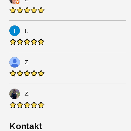
I.
Z.
Z.
Kontakt