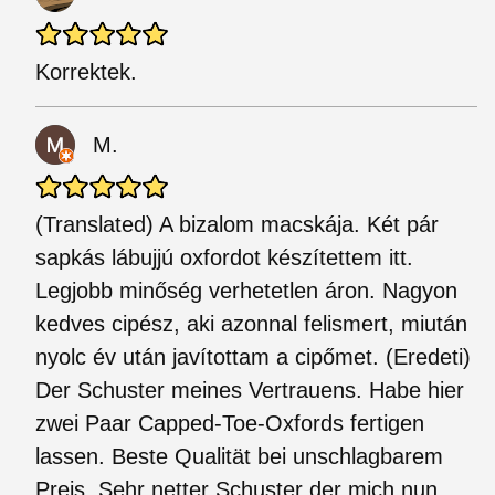
Korrektek.
M.
(Translated) A bizalom macskája. Két pár
sapkás lábujjú oxfordot készítettem itt.
Legjobb minőség verhetetlen áron. Nagyon
kedves cipész, aki azonnal felismert, miután
nyolc év után javítottam a cipőmet. (Eredeti)
Der Schuster meines Vertrauens. Habe hier
zwei Paar Capped-Toe-Oxfords fertigen
lassen. Beste Qualität bei unschlagbarem
Preis. Sehr netter Schuster der mich nun