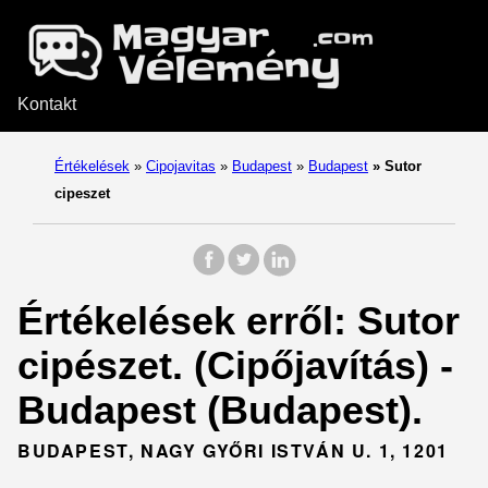
Kontakt
Értékelések
»
Cipojavitas
»
Budapest
»
Budapest
»
Sutor
cipeszet
Értékelések erről: Sutor
cipészet. (Cipőjavítás) -
Budapest (Budapest).
BUDAPEST, NAGY GYŐRI ISTVÁN U. 1, 1201