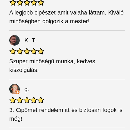
A legjobb cipészet amit valaha láttam. Kiváló
minőségben dolgozik a mester!
K. T.
Szuper minőségű munka, kedves
kiszolgálás.
g.
3. Cipőmet rendelem itt és biztosan fogok is
még!