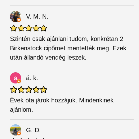
V. M. N.
Szintén csak ajánlani tudom, konkrétan 2
Birkenstock cipőmet mentették meg. Ezek
után állandó vendég leszek.
á. k.
Évek óta járok hozzájuk. Mindenkinek
ajánlom.
G. D.