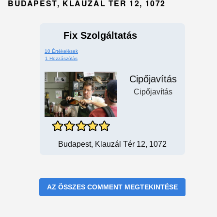
BUDAPEST, KLAUZÁL TÉR 12, 1072
Fix Szolgáltatás
10 Értékelések
1 Hozzászólás
Cipőjavítás
Cipőjavítás
Budapest, Klauzál Tér 12, 1072
AZ ÖSSZES COMMENT MEGTEKINTÉSE