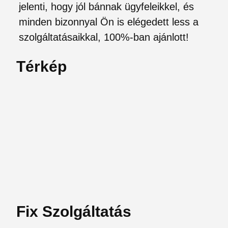
jelenti, hogy jól bánnak ügyfeleikkel, és
minden bizonnyal Ön is elégedett less a
szolgáltatásaikkal, 100%-ban ajánlott!
Térkép
Fix Szolgáltatás