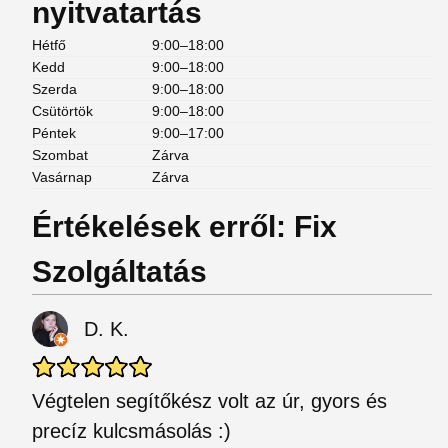
nyitvatartás
Hétfő
9:00–18:00
Kedd
9:00–18:00
Szerda
9:00–18:00
Csütörtök
9:00–18:00
Péntek
9:00–17:00
Szombat
Zárva
Vasárnap
Zárva
Értékelések erről: Fix
Szolgáltatás
D. K.
Végtelen segítőkész volt az úr, gyors és
precíz kulcsmásolás :)