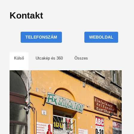
Kontakt
TELEFONSZÁM
WEBOLDAL
Külső
Utcakép és 360
Összes