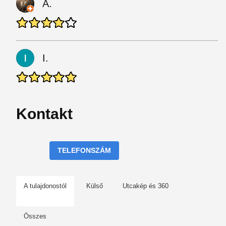
A.
I.
Kontakt
TELEFONSZÁM
A tulajdonostól
Külső
Utcakép és 360
Összes