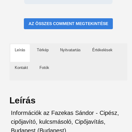
AZ ÖSSZES COMMENT MEGTEKINTÉSE
Leírás
Térkép
Nyitvatartás
Értékelések
Kontakt
Fotók
Leírás
Információk az Fazekas Sándor - Cipész,
cipőjavító, kulcsmásoló, Cipőjavítás,
Budapest (Budapest)