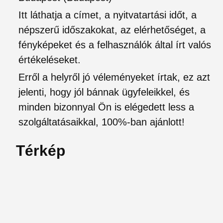
Itt láthatja a címet, a nyitvatartási időt, a
népszerű időszakokat, az elérhetőséget, a
fényképeket és a felhasználók által írt valós
értékeléseket.
Erről a helyről jó véleményeket írtak, ez azt
jelenti, hogy jól bánnak ügyfeleikkel, és
minden bizonnyal Ön is elégedett less a
szolgáltatásaikkal, 100%-ban ajánlott!
Térkép