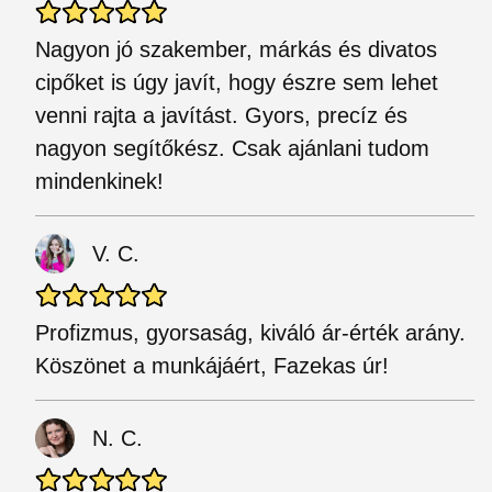
Nagyon jó szakember, márkás és divatos
cipőket is úgy javít, hogy észre sem lehet
venni rajta a javítást. Gyors, precíz és
nagyon segítőkész. Csak ajánlani tudom
mindenkinek!
V. C.
Profizmus, gyorsaság, kiváló ár-érték arány.
Köszönet a munkájáért, Fazekas úr!
N. C.