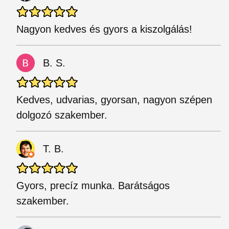
Nagyon kedves és gyors a kiszolgálás!
B. S.
Kedves, udvarias, gyorsan, nagyon szépen
dolgozó szakember.
T. B.
Gyors, precíz munka. Barátságos
szakember.