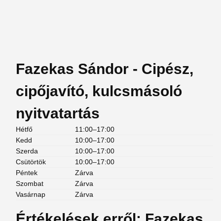
Fazekas Sándor - Cipész,
cipőjavító, kulcsmásoló
nyitvatartás
Hétfő
11:00–17:00
Kedd
10:00–17:00
Szerda
10:00–17:00
Csütörtök
10:00–17:00
Péntek
Zárva
Szombat
Zárva
Vasárnap
Zárva
Értékelések erről: Fazekas