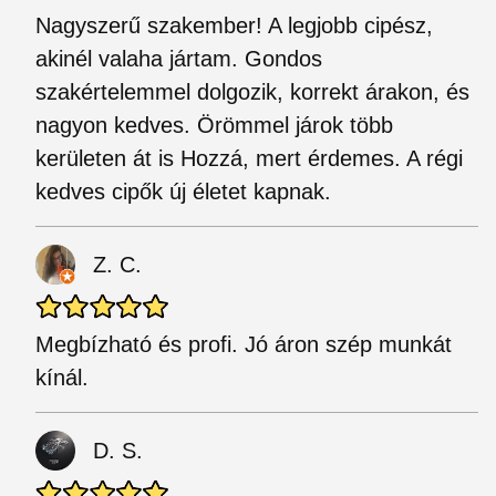
Nagyszerű szakember! A legjobb cipész,
akinél valaha jártam. Gondos
szakértelemmel dolgozik, korrekt árakon, és
nagyon kedves. Örömmel járok több
kerületen át is Hozzá, mert érdemes. A régi
kedves cipők új életet kapnak.
Z. C.
Megbízható és profi. Jó áron szép munkát
kínál.
D. S.