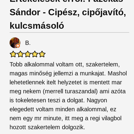
Sándor - Cipész, cipőjavító,
kulcsmásoló
B.
Tobb alkalommal voltam ott, szakertelem,
magas minőség jellemzi a munkajat. Mashol
lehetetlennek itelt helyzetet is mentett mar
meg nekem (merrell turaszandal) ami azóta
is tokeletesen teszi a dolgat. Nagyon
elegedett voltam minden alkalommal, ez
nem egy mr minute, itt meg a regi vilagbol
hozott szakertelem dolgozik.