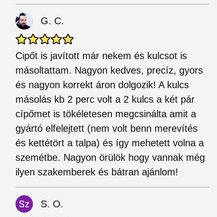
G. C.
Cipőt is javított már nekem és kulcsot is
másoltattam. Nagyon kedves, precíz, gyors
és nagyon korrekt áron dolgozik! A kulcs
másolás kb 2 perc volt a 2 kulcs a két pár
cípőmet is tökéletesen megcsinálta amit a
gyártó elfelejtett (nem volt benn merevítés
és kettétört a talpa) és így mehetett volna a
szemétbe. Nagyon örülök hogy vannak még
ilyen szakemberek és bátran ajánlom!
S. O.