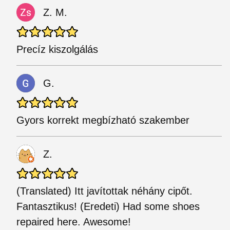
Z. M.
Precíz kiszolgálás
G.
Gyors korrekt megbízható szakember
Z.
(Translated) Itt javítottak néhány cipőt.
Fantasztikus! (Eredeti) Had some shoes
repaired here. Awesome!