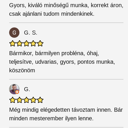
Gyors, kiváló minőségű munka, korrekt áron,
csak ajánlani tudom mindenkinek.
G. S.
Bármikor, bármilyen probléna, óhaj,
teljesítve, udvarias, gyors, pontos munka,
köszönöm
G.
Még mindig elégedetten távoztam innen. Bár
minden mesterember ilyen lenne.