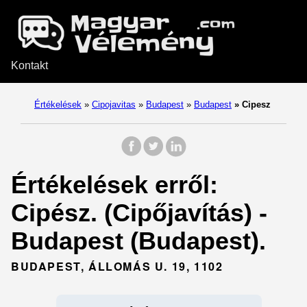
Kontakt
Értékelések
»
Cipojavitas
»
Budapest
»
Budapest
»
Cipesz
Értékelések erről:
Cipész. (Cipőjavítás) -
Budapest (Budapest).
BUDAPEST, ÁLLOMÁS U. 19, 1102