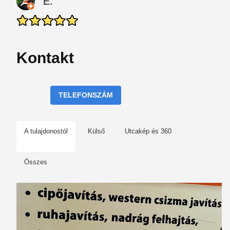
E.
Kontakt
TELEFONSZÁM
A tulajdonostól
Külső
Utcakép és 360
Összes