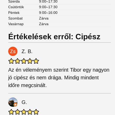
Szerda
9:00–17:30
Csütörtök
9:00–17:30
Péntek
9:00–16:00
Szombat
Zárva
Vasárnap
Zárva
Értékelések erről: Cipész
Z. B.
Az én véleményem szerint Tibor egy nagyon
jó cipész és nem drága. Mindig mindent
időre megcsinált.
G.