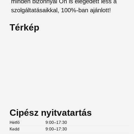
minden bizonnyal Ön is elégedett less a
szolgáltatásaikkal, 100%-ban ajánlott!
Térkép
Cipész nyitvatartás
Hétfő
9:00–17:30
Kedd
9:00–17:30