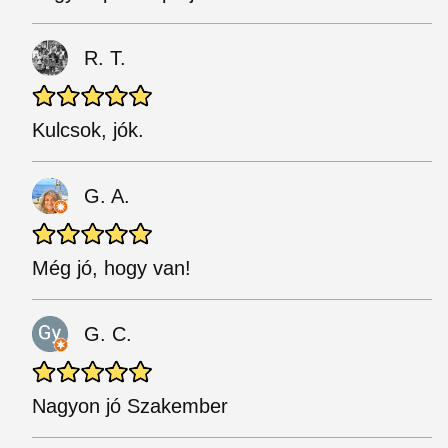
R. T.
Kulcsok, jók.
G. A.
Még jó, hogy van!
G. C.
Nagyon jó Szakember