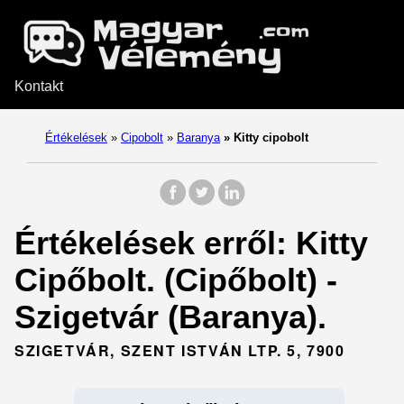
Kontakt
Értékelések
»
Cipobolt
»
Baranya
»
Kitty cipobolt
Értékelések erről: Kitty
Cipőbolt. (Cipőbolt) -
Szigetvár (Baranya).
SZIGETVÁR, SZENT ISTVÁN LTP. 5, 7900