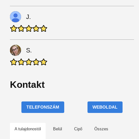
J.
S.
Kontakt
TELEFONSZÁM
WEBOLDAL
A tulajdonostól
Belül
Cipő
Összes