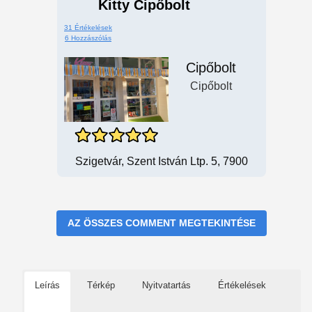
Kitty Cipőbolt
31 Értékelések
6 Hozzászólás
Cipőbolt
Cipőbolt
Szigetvár, Szent István Ltp. 5, 7900
AZ ÖSSZES COMMENT MEGTEKINTÉSE
Leírás
Térkép
Nyitvatartás
Értékelések