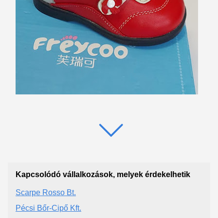
Kapcsolódó vállalkozások, melyek érdekelhetik
Scarpe Rosso Bt.
Pécsi Bőr-Cipő Kft.