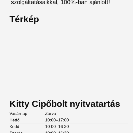
szolgáltatásaikkal, 100%-ban ajánlott!
Térkép
Kitty Cipőbolt nyitvatartás
Vasárnap
Zárva
Hétfő
10:00–17:00
Kedd
10:00–16:30