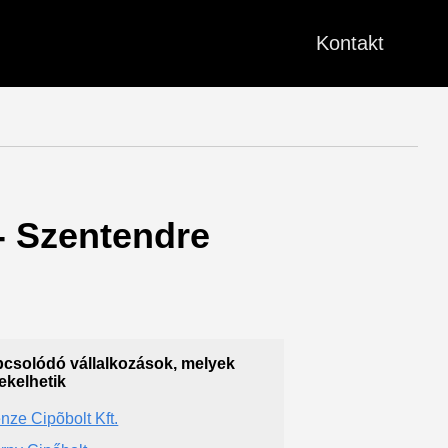
Kontakt
 - Szentendre
csolódó vállalkozások, melyek
ekelhetik
enze Cipõbolt Kft.