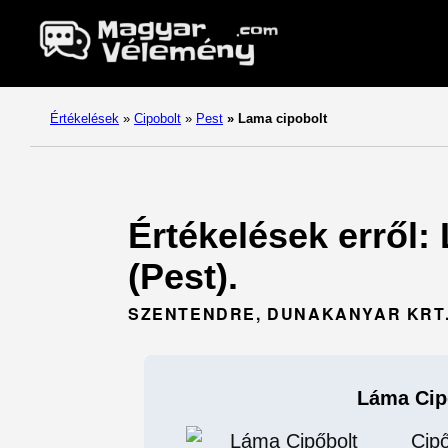
Értékelések
»
Cipobolt
»
Pest
»
Lama cipobolt
Értékelések erről:
(Pest).
SZENTENDRE, DUNAKANYAR KRT. 
Láma Cip
Cipő