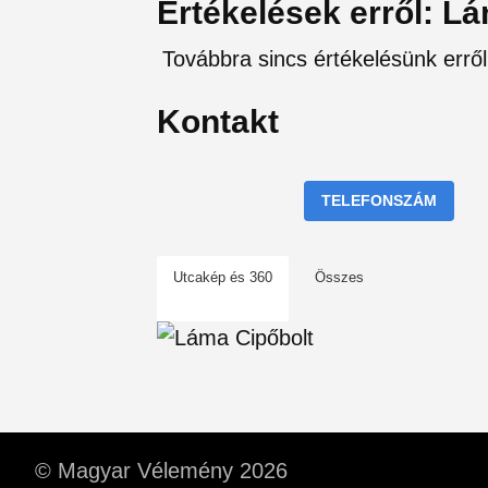
Értékelések erről: L
Továbbra sincs értékelésünk erről
Kontakt
TELEFONSZÁM
Utcakép és 360
Összes
© Magyar Vélemény 2026