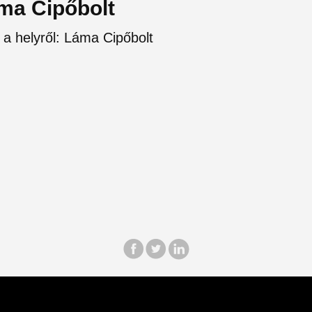
áma Cipőbolt
 a helyről: Láma Cipőbolt