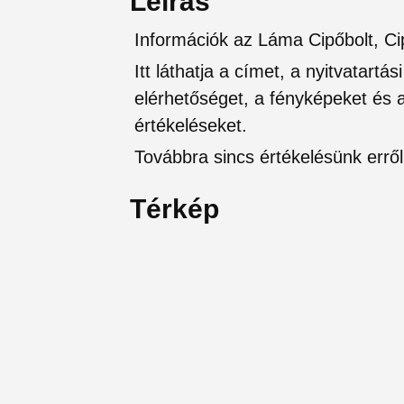
Leírás
Információk az Láma Cipőbolt, Ci
Itt láthatja a címet, a nyitvatartá
elérhetőséget, a fényképeket és a 
értékeléseket.
Továbbra sincs értékelésünk erről 
Térkép