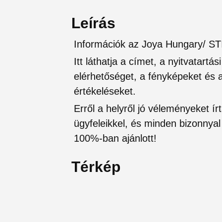
Leírás
Információk az Joya Hungary/ STI
Itt láthatja a címet, a nyitvatartá
elérhetőséget, a fényképeket és a 
értékeléseket.
Erről a helyről jó véleményeket írt
ügyfeleikkel, és minden bizonnyal 
100%-ban ajánlott!
Térkép