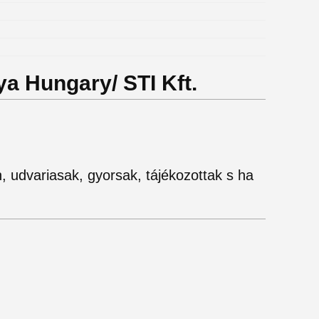
ya Hungary/ STI Kft.
 udvariasak, gyorsak, tájékozottak s ha