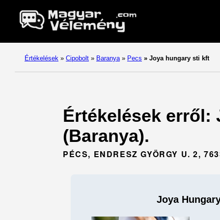
Értékelések
»
Cipobolt
»
Baranya
»
Pecs
»
Joya hungary sti kft
Értékelések erről: 
(Baranya).
PÉCS, ENDRESZ GYÖRGY U. 2, 763
Joya Hungary/