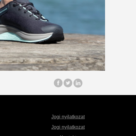
Jogi nyilatkozat
Jogi nyilatkozat