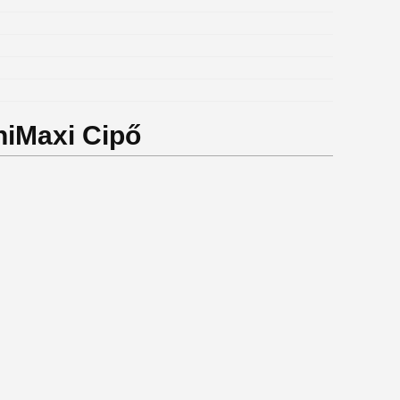
niMaxi Cipő