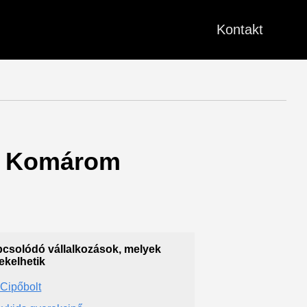
Kontakt
) - Komárom
csolódó vállalkozások, melyek
ekelhetik
 Cipőbolt