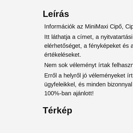
Leírás
Információk az MiniMaxi Cipő, 
Itt láthatja a címet, a nyitvatartá
elérhetőséget, a fényképeket és a 
értékeléseket.
Nem sok véleményt írtak felhaszná
Erről a helyről jó véleményeket írt
ügyfeleikkel, és minden bizonnyal 
100%-ban ajánlott!
Térkép