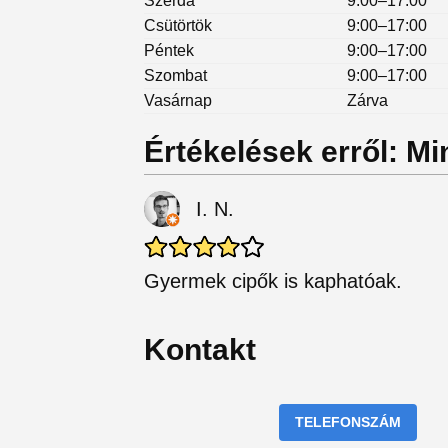
Szerda
9:00–17:00
Csütörtök
9:00–17:00
Péntek
9:00–17:00
Szombat
9:00–17:00
Vasárnap
Zárva
Értékelések erről: Mi
I. N.
Gyermek cipők is kaphatóak.
Kontakt
TELEFONSZÁM