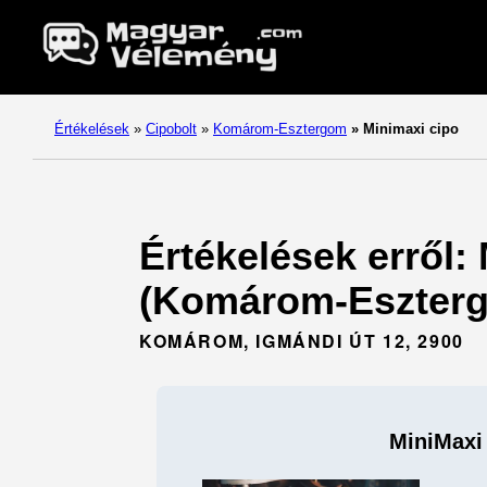
Értékelések
»
Cipobolt
»
Komárom-Esztergom
»
Minimaxi cipo
Értékelések erről:
(Komárom-Eszterg
KOMÁROM, IGMÁNDI ÚT 12, 2900
MiniMaxi