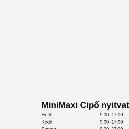
MiniMaxi Cipő nyitva
Hétfő
9:00–17:00
Kedd
9:00–17:00