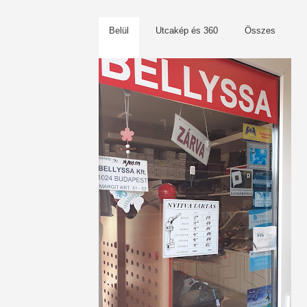
Belül
Utcakép és 360
Összes