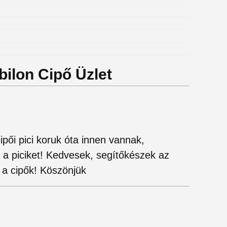
bilon Cipő Üzlet
pői pici koruk óta innen vannak,
a a piciket! Kedvesek, segítőkészek az
 a cipők! Köszönjük