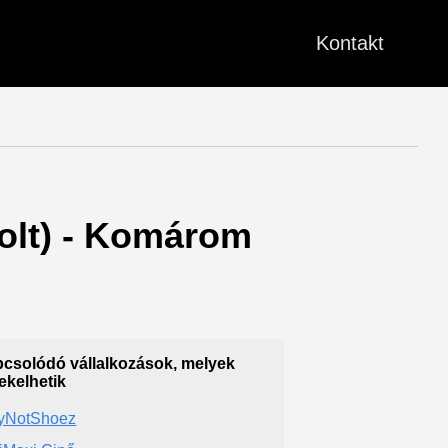
Kontakt
bolt) - Komárom
csolódó vállalkozások, melyek
ekelhetik
yNotShoez