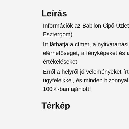
Leírás
Információk az Babilon Cipő Üzl
Esztergom)
Itt láthatja a címet, a nyitvatartá
elérhetőséget, a fényképeket és a 
értékeléseket.
Erről a helyről jó véleményeket írt
ügyfeleikkel, és minden bizonnyal 
100%-ban ajánlott!
Térkép