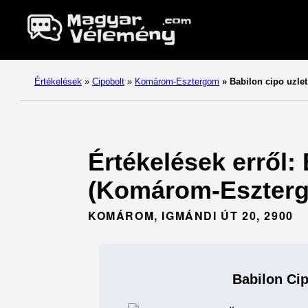
Értékelések
»
Cipobolt
»
Komárom-Esztergom
»
Babilon cipo uzlet
Értékelések erről:
(Komárom-Eszterg
KOMÁROM, IGMÁNDI ÚT 20, 2900
Babilon Cip