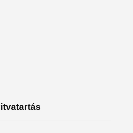
itvatartás