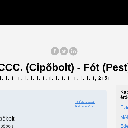
CCC. (Cipőbolt) - Fót (Pest
1. 1. 1. 1. 1. 1. 1. 1. 1. 1. 1. 1. 1. 1. 1, 2151
Kap
érd
34 Értékelések
9 Hozzászólás
Üzl
MAR
pőbolt
pőbolt
Ede