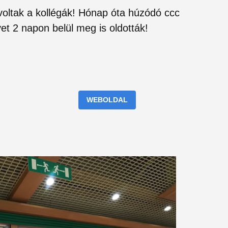
oltak a kollégák! Hónap óta húzódó ccc
et 2 napon belül meg is oldották!
WEBOLDAL