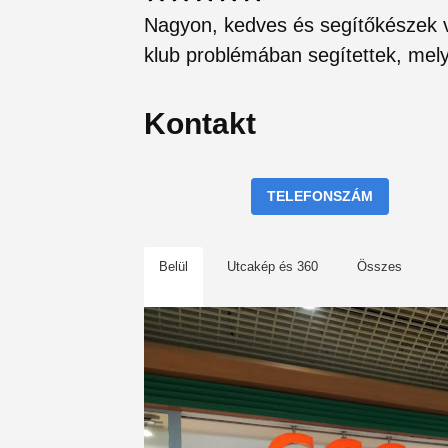
Nagyon, kedves és segítőkészek v
klub problémában segítettek, mely
Kontakt
TELEFONSZÁM
Belül
Utcakép és 360
Összes