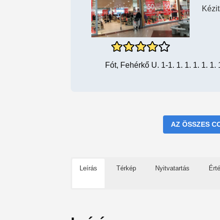
Kézi
Fót, Fehérkő U. 1-1. 1. 1. 1. 1. 1. 1.
AZ ÖSSZES C
Leírás
Térkép
Nyitvatartás
Ért