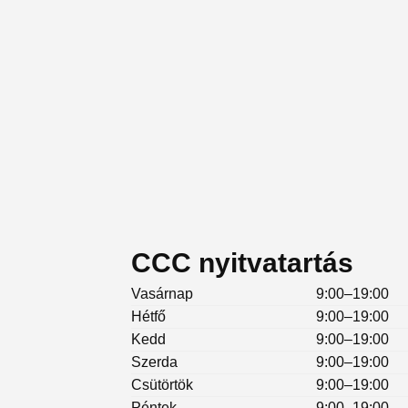
CCC nyitvatartás
Vasárnap
9:00–19:00
Hétfő
9:00–19:00
Kedd
9:00–19:00
Szerda
9:00–19:00
Csütörtök
9:00–19:00
Péntek
9:00–19:00