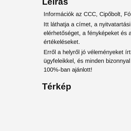
Leírás
Információk az CCC, Cipőbolt, Fó
Itt láthatja a címet, a nyitvatartá
elérhetőséget, a fényképeket és a 
értékeléseket.
Erről a helyről jó véleményeket írt
ügyfeleikkel, és minden bizonnyal 
100%-ban ajánlott!
Térkép