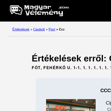
Értékelések
»
Cipobolt
»
Pest
»
Ccc
Értékelések erről: 
FÓT, FEHÉRKŐ U. 1-1. 1. 1. 1. 1. 1. 1. 
CCC
Ci
Ci