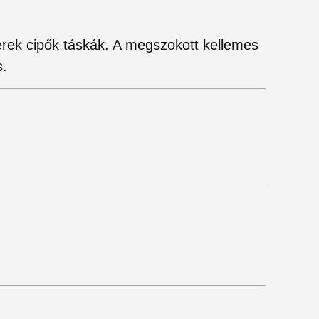
gyerek cipők táskák. A megszokott kellemes
s.