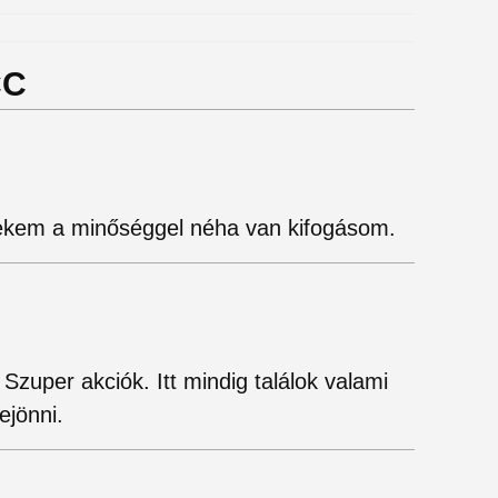
CC
Nekem a minőséggel néha van kifogásom.
Szuper akciók. Itt mindig találok valami
ejönni.