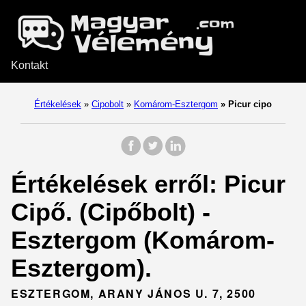
Kontakt
Értékelések
»
Cipobolt
»
Komárom-Esztergom
»
Picur cipo
Értékelések erről: Picur
Cipő. (Cipőbolt) -
Esztergom (Komárom-
Esztergom).
ESZTERGOM, ARANY JÁNOS U. 7, 2500