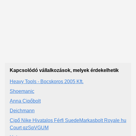
Kapcsolódó vállalkozások, melyek érdekelhetik
Heavy Tools - Bocskoros 2005 Kft.
Shoemanic
Anna Cipőbolt
Deichmann
Cipő Nike Hivatalos Férfi SuedeMarkasbolt Royale hu
Court qzSpVGUM