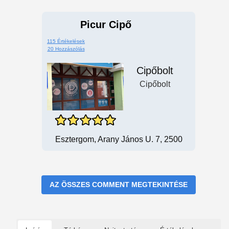
Picur Cipő
115 Értékelések
20 Hozzászólás
Cipőbolt
Cipőbolt
Esztergom, Arany János U. 7, 2500
AZ ÖSSZES COMMENT MEGTEKINTÉSE