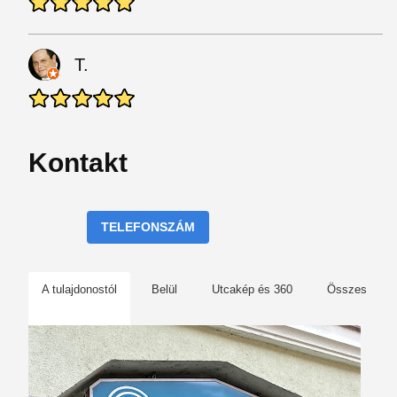
T.
Kontakt
TELEFONSZÁM
A tulajdonostól
Belül
Utcakép és 360
Összes