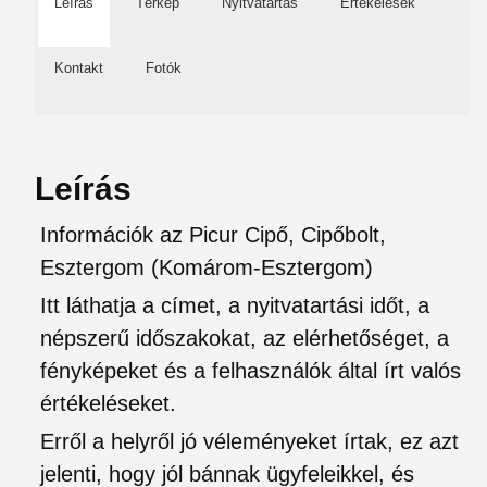
Leírás
Térkép
Nyitvatartás
Értékelések
Kontakt
Fotók
Leírás
Információk az Picur Cipő, Cipőbolt,
Esztergom (Komárom-Esztergom)
Itt láthatja a címet, a nyitvatartási időt, a
népszerű időszakokat, az elérhetőséget, a
fényképeket és a felhasználók által írt valós
értékeléseket.
Erről a helyről jó véleményeket írtak, ez azt
jelenti, hogy jól bánnak ügyfeleikkel, és