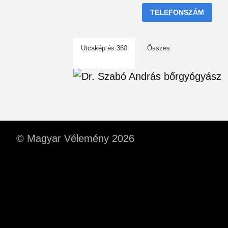
TELEFONSZÁM
Utcakép és 360
Összes
© Magyar Vélemény 2026