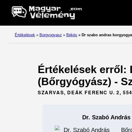
Értékelések
»
Borgyogyasz
»
Békés
»
Dr szabo andras borgyogya
Értékelések erről:
(Bőrgyógyász) - Sz
SZARVAS, DEÁK FERENC U. 2, 55
Dr. Szabó András
Bőr