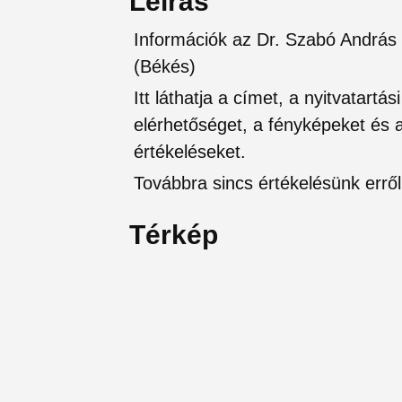
Leírás
Információk az Dr. Szabó András
(Békés)
Itt láthatja a címet, a nyitvatartá
elérhetőséget, a fényképeket és a 
értékeléseket.
Továbbra sincs értékelésünk erről 
Térkép