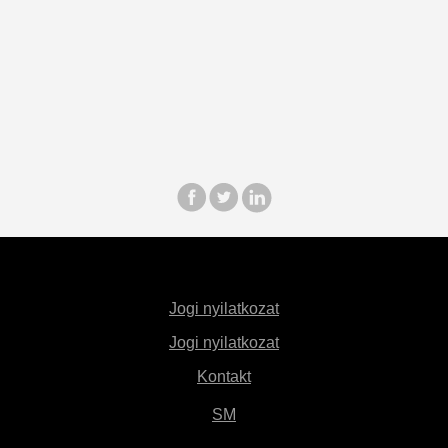
Jogi nyilatkozat
Jogi nyilatkozat
Kontakt
SM