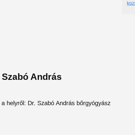
koz
r. Szabó András
l a helyről: Dr. Szabó András bőrgyógyász