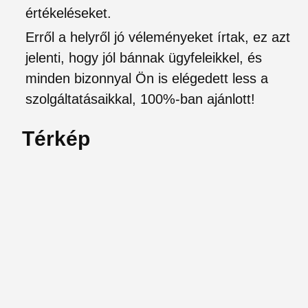
értékeléseket.
Erről a helyről jó véleményeket írtak, ez azt
jelenti, hogy jól bánnak ügyfeleikkel, és
minden bizonnyal Ön is elégedett less a
szolgáltatásaikkal, 100%-ban ajánlott!
Térkép