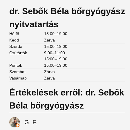
dr. Sebők Béla bőrgyógyász
nyitvatartás
Hétfő
15:00–19:00
Kedd
Zárva
Szerda
15:00–19:00
Csütörtök
9:00–11:00
15:00–19:00
Péntek
15:00–19:00
Szombat
Zárva
Vasárnap
Zárva
Értékelések erről: dr. Sebők
Béla bőrgyógyász
G. F.