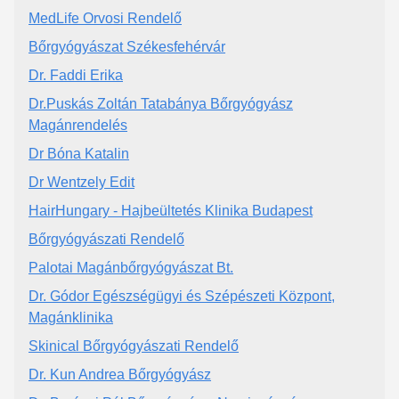
MedLife Orvosi Rendelő
Bőrgyógyászat Székesfehérvár
Dr. Faddi Erika
Dr.Puskás Zoltán Tatabánya Bőrgyógyász
Magánrendelés
Dr Bóna Katalin
Dr Wentzely Edit
HairHungary - Hajbeültetés Klinika Budapest
Bőrgyógyászati Rendelő
Palotai Magánbőrgyógyászat Bt.
Dr. Gódor Egészségügyi és Szépészeti Központ,
Magánklinika
Skinical Bőrgyógyászati Rendelő
Dr. Kun Andrea Bőrgyógyász