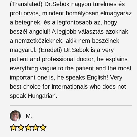
(Translated) Dr.Sebök nagyon türelmes és
profi orvos, mindent homályosan elmagyaráz
a betegnek, és a legfontosabb az, hogy
beszél angolul! A legjobb választás azoknak
a nemzetközieknek, akik nem beszélnek
magyarul. (Eredeti) Dr.Sebök is a very
patient and professional doctor, he explains
everything vague to the patient and the most
important one is, he speaks English! Very
best choice for internationals who does not
speak Hungarian.
M.