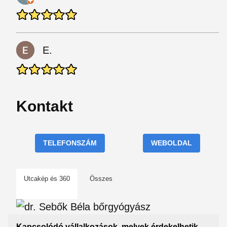
E.
Kontakt
TELEFONSZÁM
WEBOLDAL
Utcakép és 360
Összes
Kapcsolódó vállalkozások, melyek érdekelhetik