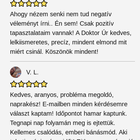
Ahogy nézem senki nem tud negatív
véleményt írni.. Én sem! Csak pozitív
tapasztalataim vannak! A Doktor Úr kedves,
lelkiismeretes, precíz, mindent elmond mit
miért csinál. Köszönök mindent!
V. L.
Kedves, aranyos, probléma megoldó,
naprakész! E-mailben minden kérdésemre
választ kaptam! Időpontot hamar kaptunk.
Tegnapi nap folyamán meg is ejtettük.
Kellemes csalódás, emberi bánásmód. Aki