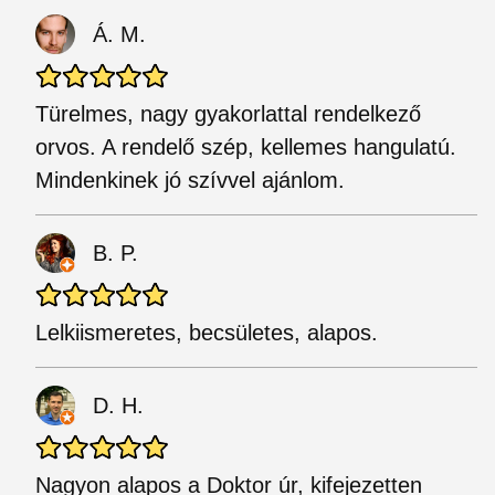
Á. M.
Türelmes, nagy gyakorlattal rendelkező
orvos. A rendelő szép, kellemes hangulatú.
Mindenkinek jó szívvel ajánlom.
B. P.
Lelkiismeretes, becsületes, alapos.
D. H.
Nagyon alapos a Doktor úr, kifejezetten