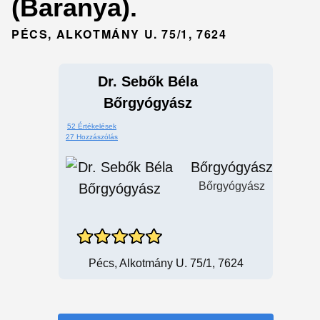
(Baranya).
PÉCS, ALKOTMÁNY U. 75/1, 7624
Dr. Sebők Béla
Bőrgyógyász
52 Értékelések
27 Hozzászólás
Bőrgyógyász
Bőrgyógyász
Pécs, Alkotmány U. 75/1, 7624