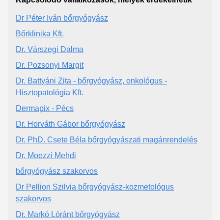
Dr Péter Iván bőrgyógyász
Bőrklinika Kft.
Dr. Várszegi Dalma
Dr. Pozsonyi Margit
Dr. Battyáni Zita - bőrgyógyász, onkológus -
Hisztopatológia Kft.
Dermapix - Pécs
Dr. Horváth Gábor bőrgyógyász
Dr. PhD. Csete Béla bőrgyógyászati magánrendelés
Dr. Moezzi Mehdi
bőrgyógyász szakorvos
Dr Pellion Szilvia bőrgyógyász-kozmetológus
szakorvos
Dr. Markó Lóránt bőrgyógyász