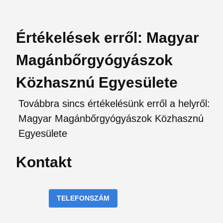
Értékelések erről: Magyar
Magánbőrgyógyászok
Közhasznú Egyesülete
Továbbra sincs értékelésünk erről a helyről:
Magyar Magánbőrgyógyászok Közhasznú
Egyesülete
Kontakt
TELEFONSZÁM