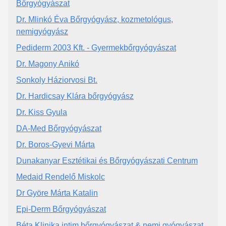
Bőrgyógyászat
Dr. Mlinkó Éva Bőrgyógyász, kozmetológus,
nemigyógyász
Pediderm 2003 Kft. - Gyermekbőrgyógyászat
Dr. Magony Anikó
Sonkoly Háziorvosi Bt.
Dr. Hardicsay Klára bőrgyógyász
Dr. Kiss Gyula
DA-Med Bőrgyógyászat
Dr. Boros-Gyevi Márta
Dunakanyar Esztétikai és Bőrgyógyászati Centrum
Medaid Rendelő Miskolc
Dr Györe Márta Katalin
Epi-Derm Bőrgyógyászat
Béta Klinika intim bőrgyógyászat & nemi gyógyászat