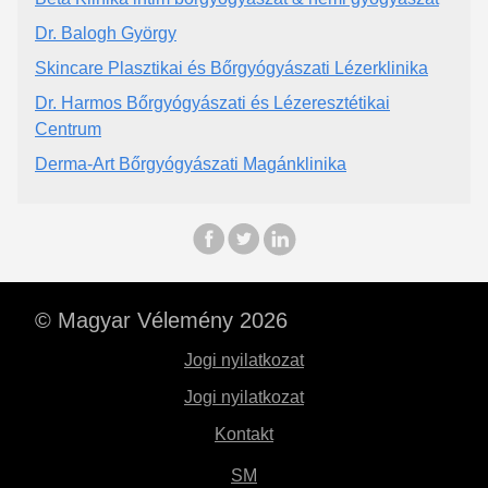
Dr. Balogh György
Skincare Plasztikai és Bőrgyógyászati Lézerklinika
Dr. Harmos Bőrgyógyászati és Lézeresztétikai
Centrum
Derma-Art Bőrgyógyászati Magánklinika
© Magyar Vélemény 2026
Jogi nyilatkozat
Jogi nyilatkozat
Kontakt
SM