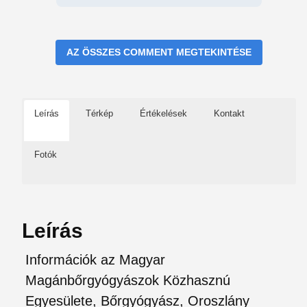
AZ ÖSSZES COMMENT MEGTEKINTÉSE
Leírás
Térkép
Értékelések
Kontakt
Fotók
Leírás
Információk az Magyar
Magánbőrgyógyászok Közhasznú
Egyesülete, Bőrgyógyász, Oroszlány