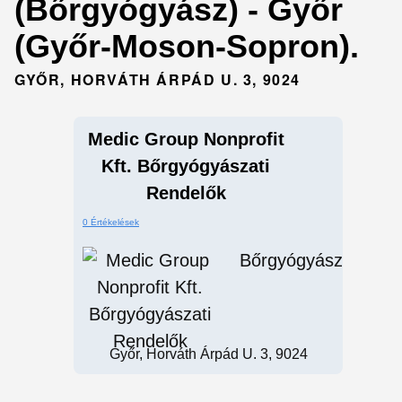
(Bőrgyógyász) - Győr
(Győr-Moson-Sopron).
GYŐR, HORVÁTH ÁRPÁD U. 3, 9024
Medic Group Nonprofit
Kft. Bőrgyógyászati
Rendelők
0 Értékelések
Bőrgyógyász
Győr, Horváth Árpád U. 3, 9024