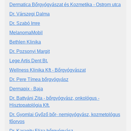
Dermatica Bőrgyógyászat és Kozmetika - Ostrom utca
Dr. Várszegi Dalma
Dr. Szabó Imre
MelanomaMobil
Bethlen Klinika
Dr. Pozsonyi Margit
Lege Artis Dent Bt.
Wellness Klinika Kft - Bőrgyógyászat
Dr. Pere Tímea bőrgyógyász
Dermapix - Baja
Dr. Battyáni Zita - bőrgyógyász, onkológus -
Hisztopatológia Kft.
Dr. Gyomlai Győző bőr- nemigyógyász, kozmetológus
főorvos
Dr. Karagity Eliza bőrgyógyász