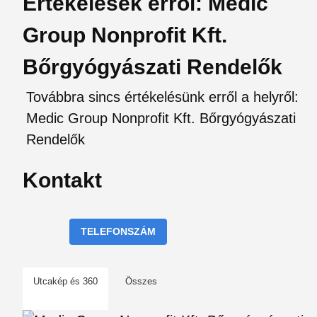
Értékelések erről: Medic
Group Nonprofit Kft.
Bőrgyógyászati Rendelők
Továbbra sincs értékelésünk erről a helyről:
Medic Group Nonprofit Kft. Bőrgyógyászati
Rendelők
Kontakt
TELEFONSZÁM
Utcakép és 360
Összes