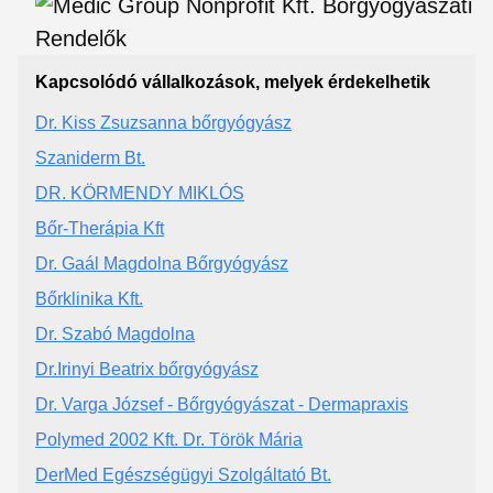
Kapcsolódó vállalkozások, melyek érdekelhetik
Dr. Kiss Zsuzsanna bőrgyógyász
Szaniderm Bt.
DR. KÖRMENDY MIKLÓS
Bőr-Therápia Kft
Dr. Gaál Magdolna Bőrgyógyász
Bőrklinika Kft.
Dr. Szabó Magdolna
Dr.Irinyi Beatrix bőrgyógyász
Dr. Varga József - Bőrgyógyászat - Dermapraxis
Polymed 2002 Kft. Dr. Török Mária
DerMed Egészségügyi Szolgáltató Bt.