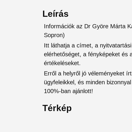
Leírás
Információk az Dr Györe Márta K
Sopron)
Itt láthatja a címet, a nyitvatartá
elérhetőséget, a fényképeket és a 
értékeléseket.
Erről a helyről jó véleményeket írt
ügyfeleikkel, és minden bizonnyal 
100%-ban ajánlott!
Térkép