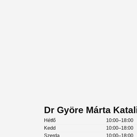
Dr Györe Márta Katali
Hétfő
10:00–18:00
Kedd
10:00–18:00
Szerda
10:00–18:00