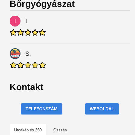
Bőrgyógyászat
I.
S.
Kontakt
TELEFONSZÁM
WEBOLDAL
Utcakép és 360
Összes