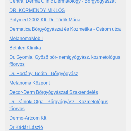
Central Derma Clinic Dermatology - Bőrgyógyászat
DR. KÖRMENDY MIKLÓS
Polymed 2002 Kft. Dr. Török Mária
Dermatica Bőrgyógyászat és Kozmetika - Ostrom utca
MelanomaMobil
Bethlen Klinika
Dr. Gyomlai Győző bőr- nemigyógyász, kozmetológus
főorvos
Dr. Podányi Beáta - Bőrgyógyász
Melanoma Központ
Decor-Derm Bőrgyógyászati Szakrendelés
Dr. Dálnoki Olga - Bőrgyógyász - Kozmetológus
főorvos
Dermo-Artcom Kft
Dr Kádár László