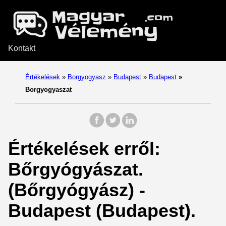
Kontakt
Értékelések
»
Borgyogyasz
»
Budapest
»
Budapest
»
Borgyogyaszat
Értékelések erről:
Bőrgyógyászat.
(Bőrgyógyász) -
Budapest (Budapest).