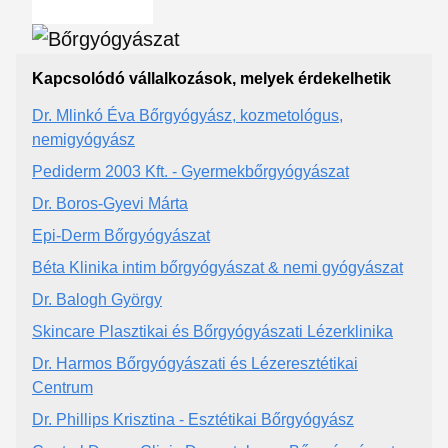
Kapcsolódó vállalkozások, melyek érdekelhetik
Dr. Mlinkó Éva Bőrgyógyász, kozmetológus,
nemigyógyász
Pediderm 2003 Kft. - Gyermekbőrgyógyászat
Dr. Boros-Gyevi Márta
Epi-Derm Bőrgyógyászat
Béta Klinika intim bőrgyógyászat & nemi gyógyászat
Dr. Balogh György
Skincare Plasztikai és Bőrgyógyászati Lézerklinika
Dr. Harmos Bőrgyógyászati és Lézeresztétikai
Centrum
Dr. Phillips Krisztina - Esztétikai Bőrgyógyász