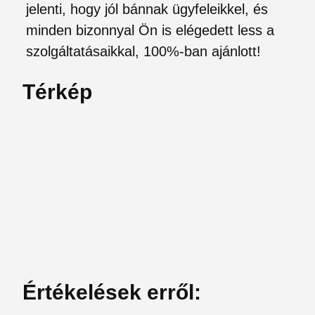
jelenti, hogy jól bánnak ügyfeleikkel, és
minden bizonnyal Ön is elégedett less a
szolgáltatásaikkal, 100%-ban ajánlott!
Térkép
Értékelések erről: