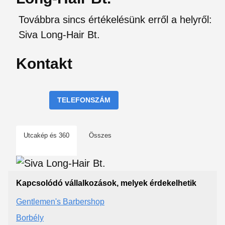
Továbbra sincs értékelésünk erről a helyről:
Siva Long-Hair Bt.
Kontakt
TELEFONSZÁM
Utcakép és 360
Összes
Kapcsolódó vállalkozások, melyek érdekelhetik
Gentlemen's Barbershop
Borbély