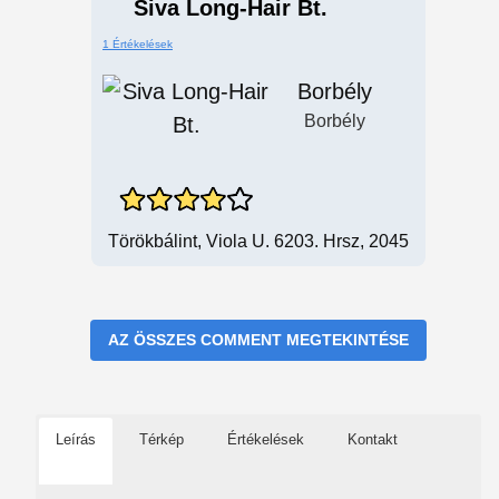
Siva Long-Hair Bt.
1 Értékelések
Borbély
Borbély
Törökbálint, Viola U. 6203. Hrsz, 2045
AZ ÖSSZES COMMENT MEGTEKINTÉSE
Leírás
Térkép
Értékelések
Kontakt