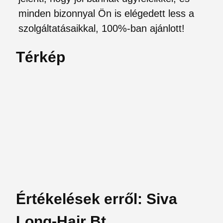
minden bizonnyal Ön is elégedett less a
szolgáltatásaikkal, 100%-ban ajánlott!
Térkép
Értékelések erről: Siva
Long-Hair Bt.