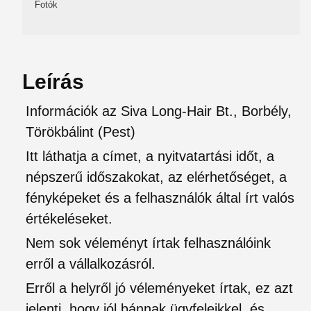
Fotók
Leírás
Információk az Siva Long-Hair Bt., Borbély,
Törökbálint (Pest)
Itt láthatja a címet, a nyitvatartási időt, a
népszerű időszakokat, az elérhetőséget, a
fényképeket és a felhasználók által írt valós
értékeléseket.
Nem sok véleményt írtak felhasználóink
erről a vállalkozásról.
Erről a helyről jó véleményeket írtak, ez azt
jelenti, hogy jól bánnak ügyfeleikkel, és